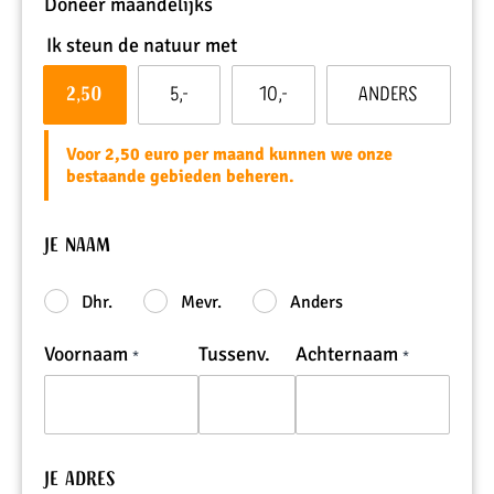
Doneer maandelijks
Ik steun de natuur met
2,50
5,-
10,-
Anders
Voor 2,50 euro per maand kunnen we onze
bestaande gebieden beheren.
Je naam
Dhr.
Mevr.
Anders
Voornaam
Tussenv.
Achternaam
Je adres