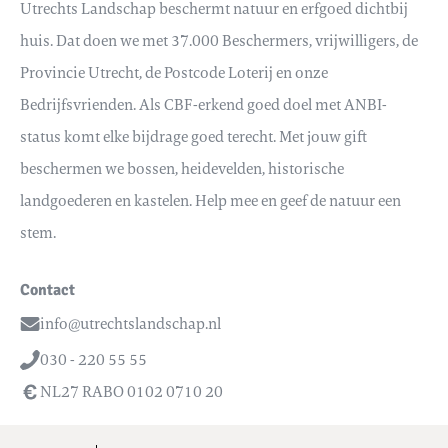
Utrechts Landschap beschermt natuur en erfgoed dichtbij
huis. Dat doen we met 37.000 Beschermers, vrijwilligers, de
Provincie Utrecht, de Postcode Loterij en onze
Bedrijfsvrienden. Als CBF-erkend goed doel met ANBI-
status komt elke bijdrage goed terecht. Met jouw gift
beschermen we bossen, heidevelden, historische
landgoederen en kastelen. Help mee en geef de natuur een
stem.
Contact
info@utrechtslandschap.nl
Email
030 - 220 55 55
Telefoon
NL27 RABO 0102 0710 20