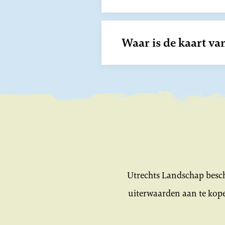
Waar is de kaart v
Utrechts Landschap besch
uiterwaarden aan te kope