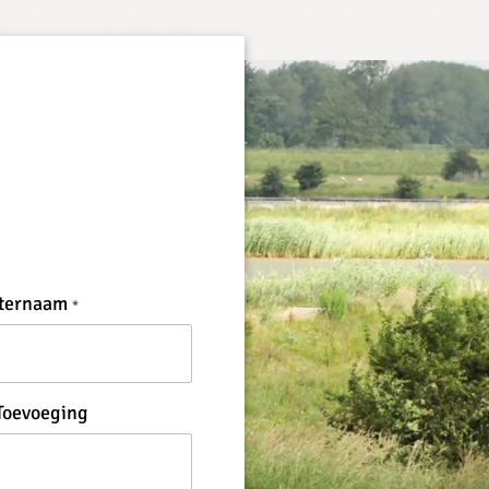
ternaam
Toevoeging