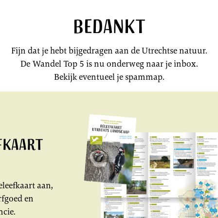
Bedankt
Fijn dat je hebt bijgedragen aan de Utrechtse natuur.
De Wandel Top 5 is nu onderweg naar je inbox.
Bekijk eventueel je spammap.
fkaart
eleefkaart aan,
rfgoed en
ncie.