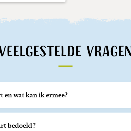
Veelgestelde vrage
rt en wat kan ik ermee?
art bedoeld?