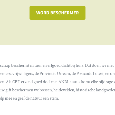
WORD BESCHERMER
schap beschermt natuur en erfgoed dichtbij huis. Dat doen we met
mers, vrijwilligers, de Provincie Utrecht, de Postcode Loterij en o
den. Als CBF-erkend goed doel met ANBI-status komt elke bijdrage
ouw gift beschermen we bossen, heidevelden, historische landgoede
elp mee en geef de natuur een stem.