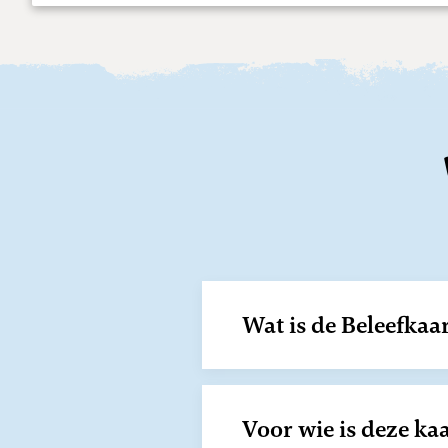
Wat is de Beleefkaa
Voor wie is deze ka