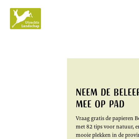
Utrechts
Landschap
Neem de Belee
mee op pad
Vraag gratis de papieren B
met 82 tips voor natuur, e
mooie plekken in de provi