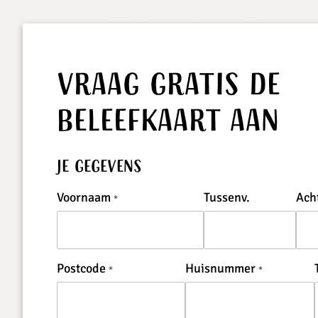
Vraag gratis de
Beleefkaart aan
Je gegevens
Voornaam
Tussenv.
Ach
Postcode
Huisnummer