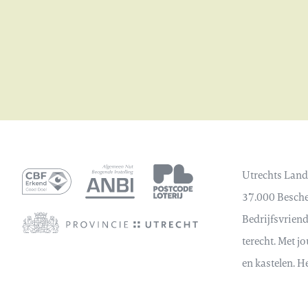
Utrechts Land
37.000 Bescher
Bedrijfsvrien
terecht. Met j
en kastelen. H