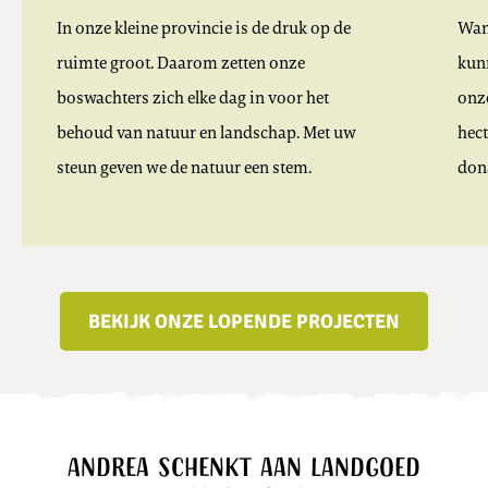
In onze kleine provincie is de druk op de
Wan
ruimte groot. Daarom zetten onze
kunn
boswachters zich elke dag in voor het
onz
behoud van natuur en landschap. Met uw
hec
steun geven we de natuur een stem.
don
BEKIJK ONZE LOPENDE PROJECTEN
Andrea schenkt aan Landgoed