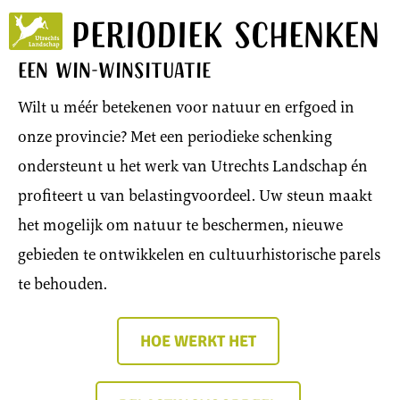
Periodiek schenken
Utrechts
Landschap
een win-winsituatie
Wilt u méér betekenen voor natuur en erfgoed in
onze provincie? Met een periodieke schenking
ondersteunt u het werk van Utrechts Landschap én
profiteert u van belastingvoordeel. Uw steun maakt
het mogelijk om natuur te beschermen, nieuwe
gebieden te ontwikkelen en cultuurhistorische parels
te behouden.
HOE WERKT HET