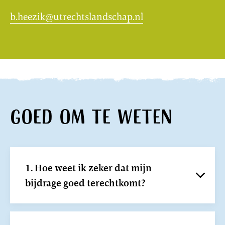
b.heezik@utrechtslandschap.nl
Goed om te weten
1. Hoe weet ik zeker dat mijn
bijdrage goed terechtkomt?