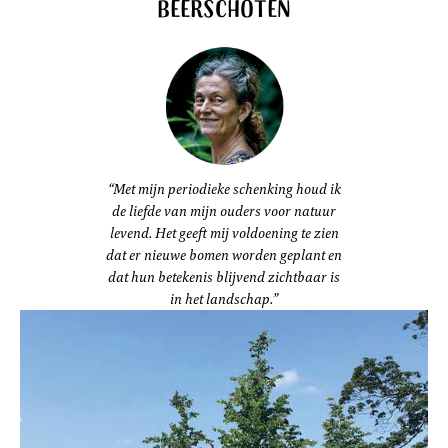
Beerschoten
“Met mijn periodieke schenking houd ik
de liefde van mijn ouders voor natuur
levend. Het geeft mij voldoening te zien
dat er nieuwe bomen worden geplant en
dat hun betekenis blijvend zichtbaar is
in het landschap.”