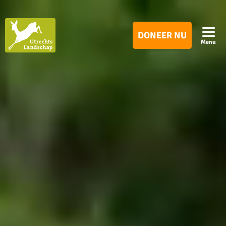
Utrechts
DONEER NU
Landschap
Menu