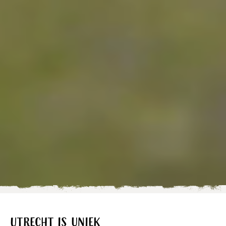
Utrecht is uniek