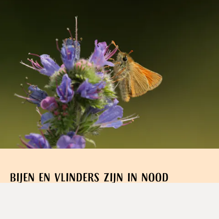
Bijen en vlinders zijn in nood
Het is stil. Te stil. In natuurakkers, heidevelden en