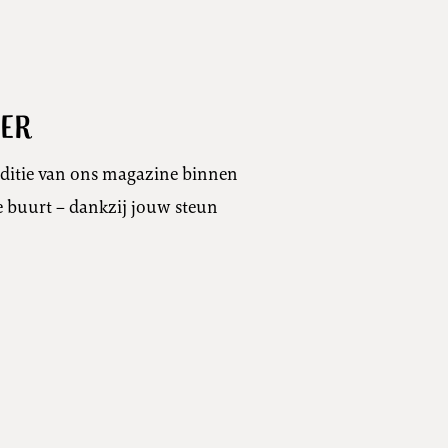
mer
editie van ons magazine binnen
de buurt – dankzij jouw steun