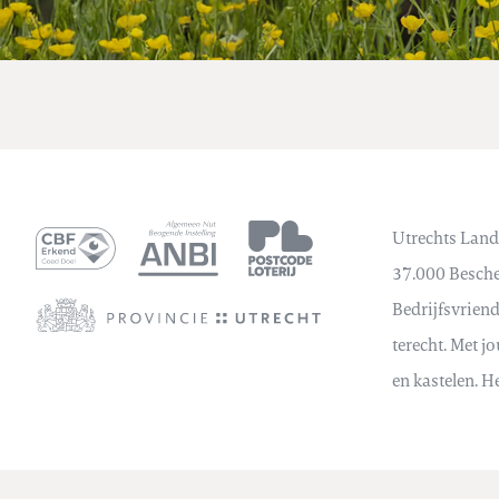
Utrechts Land
37.000 Bescher
Bedrijfsvrien
terecht. Met j
en kastelen. H