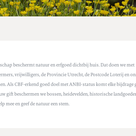
schap beschermt natuur en erfgoed dichtbij huis. Dat doen we met
mers, vrijwilligers, de Provincie Utrecht, de Postcode Loterij en o
den. Als CBF-erkend goed doel met ANBI-status komt elke bijdrage
ouw gift beschermen we bossen, heidevelden, historische landgoede
elp mee en geef de natuur een stem.