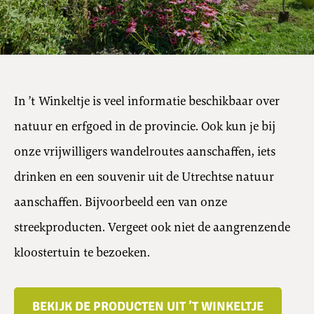
In ’t Winkeltje is veel informatie beschikbaar over
natuur en erfgoed in de provincie. Ook kun je bij
onze vrijwilligers wandelroutes aanschaffen, iets
drinken en een souvenir uit de Utrechtse natuur
aanschaffen. Bijvoorbeeld een van onze
streekproducten. Vergeet ook niet de aangrenzende
kloostertuin te bezoeken.
BEKIJK DE PRODUCTEN UIT ’T WINKELTJE