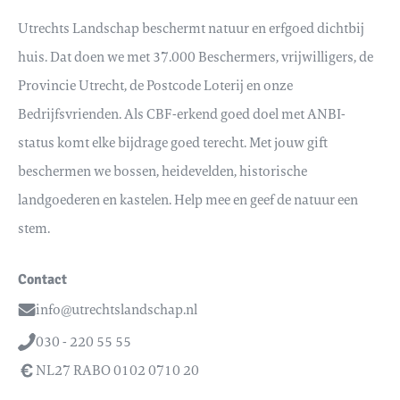
Utrechts Landschap beschermt natuur en erfgoed dichtbij
huis. Dat doen we met 37.000 Beschermers, vrijwilligers, de
Provincie Utrecht, de Postcode Loterij en onze
Bedrijfsvrienden. Als CBF-erkend goed doel met ANBI-
status komt elke bijdrage goed terecht. Met jouw gift
beschermen we bossen, heidevelden, historische
landgoederen en kastelen. Help mee en geef de natuur een
stem.
Contact
info@utrechtslandschap.nl
Email
030 - 220 55 55
Telefoon
NL27 RABO 0102 0710 20