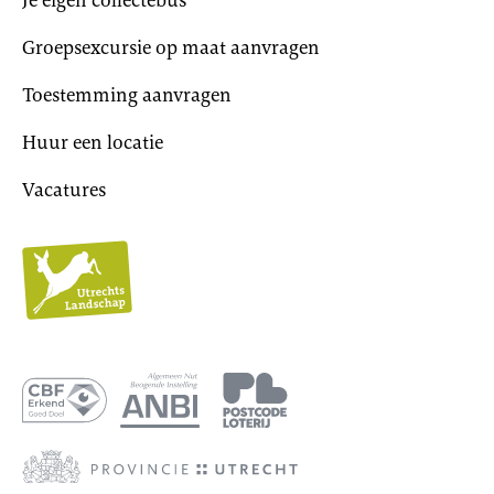
Je eigen collectebus
Groepsexcursie op maat aanvragen
Toestemming aanvragen
Huur een locatie
Vacatures
Utrechts
Landschap