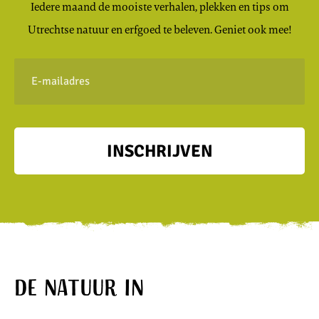
Iedere maand de mooiste verhalen, plekken en tips om
Utrechtse natuur en erfgoed te beleven. Geniet ook mee!
E-
mailadres
INSCHRIJVEN
De natuur in