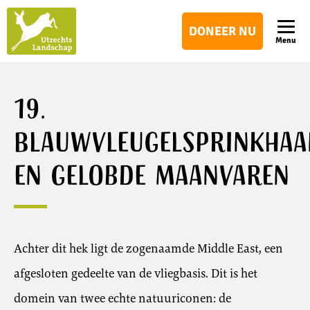
Utrechts
DONEER NU
Landschap
Menu
19.
Blauwvleugelsprinkhaa
en gelobde maanvaren
Achter dit hek ligt de zogenaamde Middle East, een
afgesloten gedeelte van de vliegbasis. Dit is het
domein van twee echte natuuriconen: de