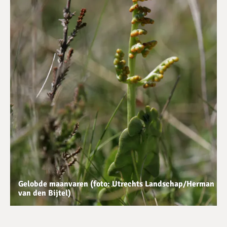
Gelobde maanvaren (foto: Utrechts Landschap/Herman
van den Bijtel)