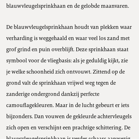
blauwvleugelsprinkhaan en de gelobde maanvaren.
De blauwvleugelsprinkhaan houdt van plekken waar
verharding is weggehaald en waar veel los zand met
grof grind en puin overblijft. Deze sprinkhaan staat
symbool voor de vliegbasis: als je geduldig kijkt, zie
je welke schoonheid zich ontvouwt. Zittend op de
grond valt de sprinkhaan vrijwel weg tegen de
zanderige ondergrond dankzij perfecte
camouflagekleuren. Maar in de lucht gebeurt er iets
bijzonders. Dan vouwen de gekleurde achtervleugels
zich open en verschijnt een prachtige schittering. De
blauwvleugelsprinkhaan is verder schaars aanwezig