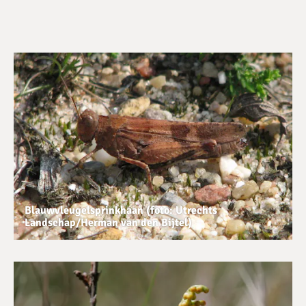
Blauwvleugelsprinkhaan (foto: Utrechts
Landschap/Herman van den Bijtel)