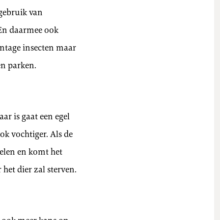
gebruik van
 En daarmee ook
centage insecten maar
en parken.
ar is gaat een egel
ok vochtiger. Als de
kelen en komt het
het dier zal sterven.