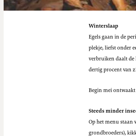
Winterslaap
Egels gaan in de per
plekje, liefst onder
verbruiken daalt de
dertig procent van 
Begin mei ontwaakt 
Steeds minder inse
Op het menu staan wo
grondbroeders), kik