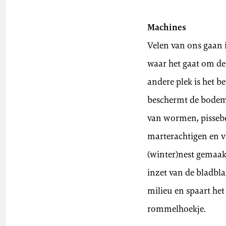
Machines
Velen van ons gaan 
waar het gaat om de
andere plek is het 
beschermt de bodem 
van wormen, pissebed
marterachtigen en v
(winter)nest gemaakt
inzet van de bladbla
milieu en spaart het
rommelhoekje.