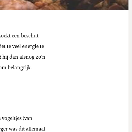
 zoekt een beschut
t te veel energie te
 hij dan alsnog zo’n
om belangrijk.
 vogeltjes (van
ger was dit allemaal