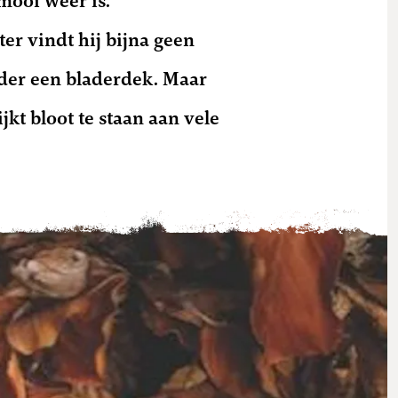
mooi weer is.
er vindt hij bijna geen
onder een bladerdek. Maar
ijkt bloot te staan aan vele