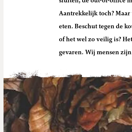
sluiten, de out-of-office
Aantrekkelijk toch? Maar v
eten. Beschut tegen de ko
of het wel zo veilig is? He
gevaren. Wij mensen zijn 