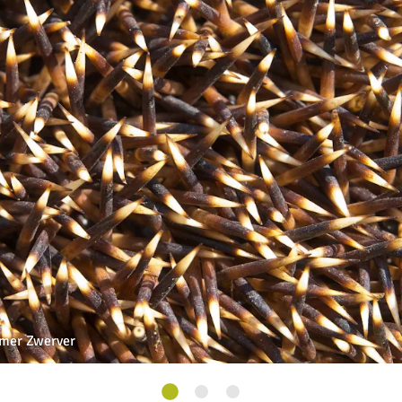
dmer Zwerver