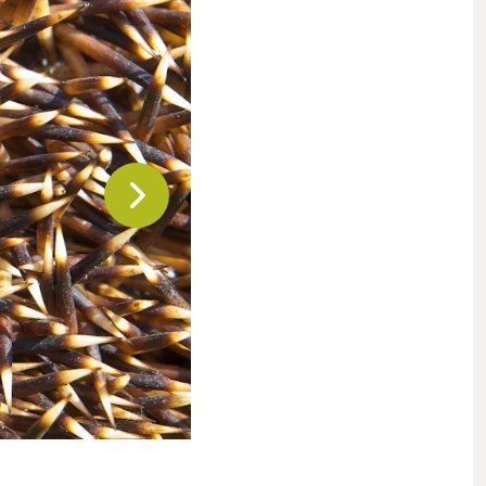
Volgende
slide