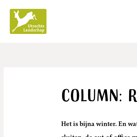
Utrechts
Landschap
Column: R
Het is bijna winter. En w