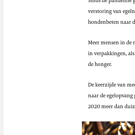
Sinds de pandemie g
verstoring van egeln
hondenbeten naar d
Meer mensen in de n
in verpakkingen, als
de honger.
De keerzijde van me
naar de egelopvang 
2020 meer dan duiz