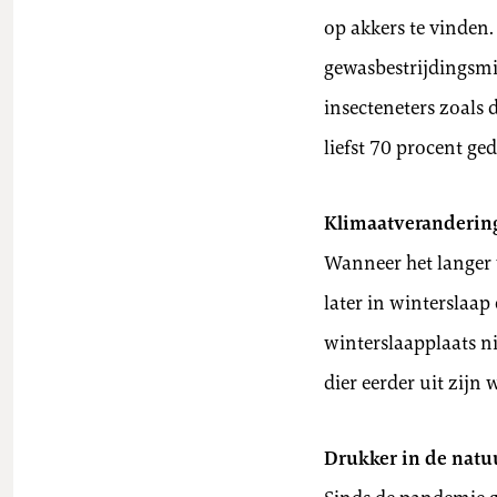
op akkers te vinden
gewasbestrijdingsmi
insecteneters zoals 
liefst 70 procent ge
Klimaatveranderin
Wanneer het langer w
later in winterslaap
winterslaapplaats n
dier eerder uit zijn
Drukker in de natu