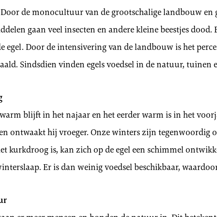
. Door de monocultuur van de grootschalige landbouw en 
ddelen gaan veel insecten en andere kleine beestjes dood.
de egel. Door de intensivering van de landbouw is het per
daald. Sindsdien vinden egels voedsel in de natuur, tuinen 
g
arm blijft in het najaar en het eerder warm is in het voorja
 en ontwaakt hij vroeger. Onze winters zijn tegenwoordig o
iet kurkdroog is, kan zich op de egel een schimmel ontwik
 winterslaap. Er is dan weinig voedsel beschikbaar, waardoor 
ur