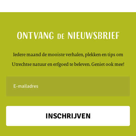
Ontvang
nieuwsbrief
de
Iedere maand de mooiste verhalen, plekken en tips om
Utrechtse natuur en erfgoed te beleven. Geniet ook mee!
E-
mailadres
INSCHRIJVEN