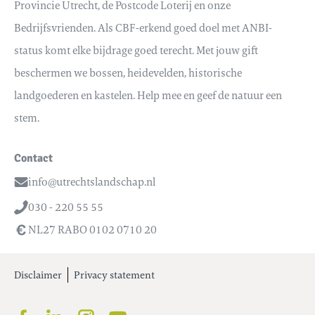
Provincie Utrecht, de Postcode Loterij en onze
Bedrijfsvrienden. Als CBF-erkend goed doel met ANBI-
status komt elke bijdrage goed terecht. Met jouw gift
beschermen we bossen, heidevelden, historische
landgoederen en kastelen. Help mee en geef de natuur een
stem.
Contact
info@utrechtslandschap.nl
Email
030 - 220 55 55
Telefoon
NL27 RABO 0102 0710 20
Disclaimer
Privacy statement