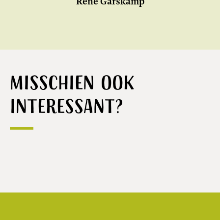
René Garskamp
Misschien ook
interessant?