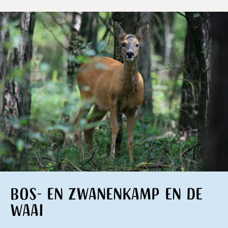
Bos- en zwanenkamp en de
Waai