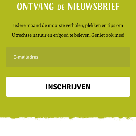
Ontvang
nieuwsbrief
de
Iedere maand de mooiste verhalen, plekken en tips om
Utrechtse natuur en erfgoed te beleven. Geniet ook mee!
E-
mailadres
INSCHRIJVEN