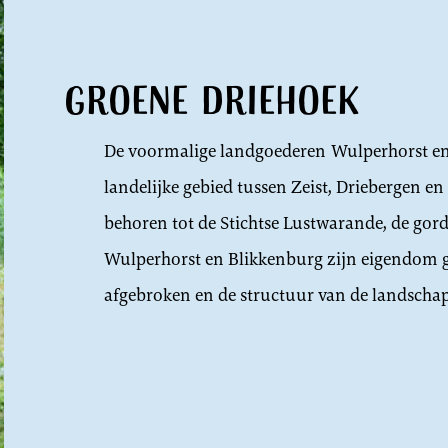
Groene Driehoek
De voormalige landgoederen Wulperhorst en 
landelijke gebied tussen Zeist, Driebergen 
behoren tot de Stichtse Lustwarande, de gord
Wulperhorst en Blikkenburg zijn eigendom ge
afgebroken en de structuur van de landschap