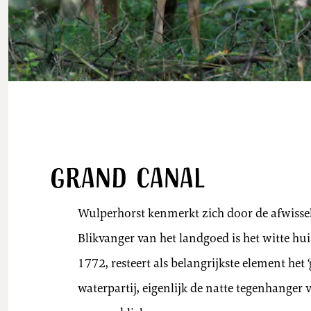
Grand canal
Wulperhorst kenmerkt zich door de afwissel
Blikvanger van het landgoed is het witte huis
1772, resteert als belangrijkste element het 
waterpartij, eigenlijk de natte tegenhanger 