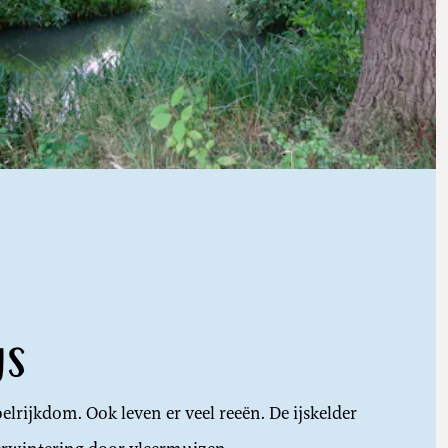
js
rijkdom. Ook leven er veel reeën. De ijskelder