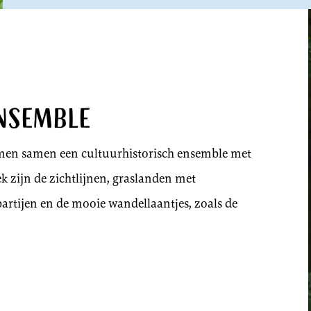
nsemble
rmen samen een cultuurhistorisch ensemble met
k zijn de zichtlijnen, graslanden met
tijen en de mooie wandellaantjes, zoals de