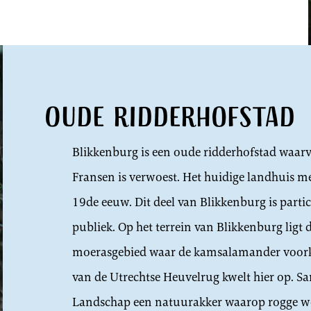
Oude ridderhofstad
Blikkenburg is een oude ridderhofstad waarv
Fransen is verwoest. Het huidige landhuis met
19de eeuw. Dit deel van Blikkenburg is parti
publiek. Op het terrein van Blikkenburg ligt 
moerasgebied waar de kamsalamander voorko
van de Utrechtse Heuvelrug kwelt hier op. S
Landschap een natuurakker waarop rogge wor