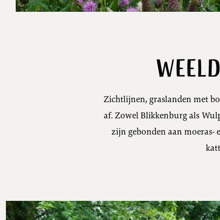
Weeld
Zichtlijnen, graslanden met b
af. Zowel Blikkenburg als Wulp
zijn gebonden aan moeras- en
kat