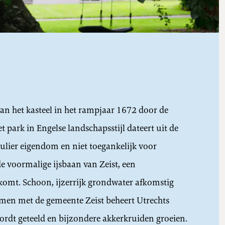
an het kasteel in het rampjaar 1672 door de
 park in Engelse landschapsstijl dateert uit de
culier eigendom en niet toegankelijk voor
de voormalige ijsbaan van Zeist, een
mt. Schoon, ijzerrijk grondwater afkomstig
amen met de gemeente Zeist beheert Utrechts
dt geteeld en bijzondere akkerkruiden groeien.