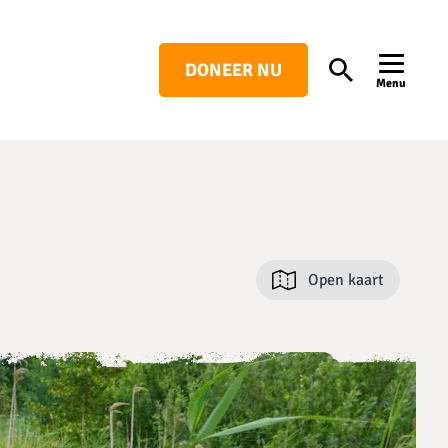
DONEER NU
Search
Menu
Open kaart