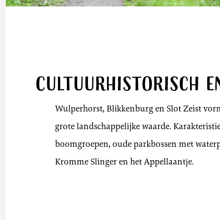
Cultuurhistorisch e
Wulperhorst, Blikkenburg en Slot Zeist vo
grote landschappelijke waarde. Karakteristie
boomgroepen, oude parkbossen met waterpar
Kromme Slinger en het Appellaantje.