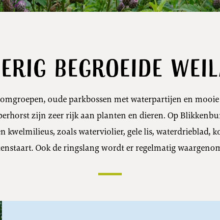
erig begroeide wei
oomgroepen, oude parkbossen met waterpartijen en mooie 
erhorst zijn zeer rijk aan planten en dieren. Op Blikkenb
 kwelmilieus, zoals waterviolier, gele lis, waterdrieblad,
tenstaart. Ook de ringslang wordt er regelmatig waargeno