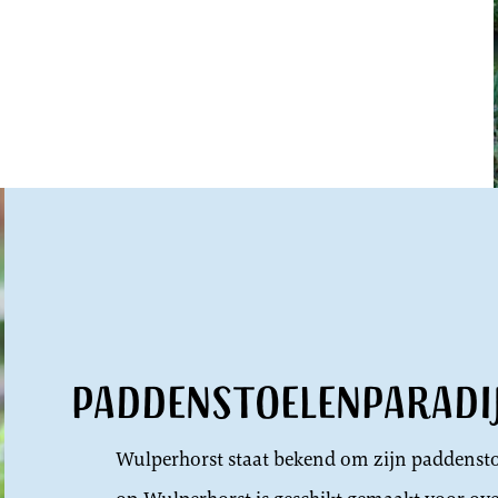
Paddenstoelenparadi
Wulperhorst staat bekend om zijn paddenstoel