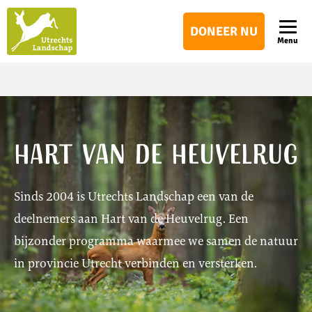
Utrechts
DONEER NU
Landschap
Menu
Hart van de Heuvelrug
Sinds 2004 is Utrechts Landschap een van de
deelnemers aan Hart van de Heuvelrug. Een
bijzonder programma waarmee we samen de natuur
in provincie Utrecht verbinden en versterken.