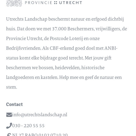
Utrechts Landschap beschermt natuur en erfgoed dichtbij
huis. Dat doen we met 37.000 Beschermers, vrijwilligers, de
Provincie Utrecht, de Postcode Loterij en onze
Bedrijfsvrienden. Als CBF-erkend goed doel met ANBI-
status komt elke bijdrage goed terecht. Met jouw gift
beschermen we bossen, heidevelden, historische
landgoederen en kastelen. Help mee en geef de natuur een
stem.
Contact
info@utrechtslandschap.nl
Email
030 - 220 55 55
Telefoon
NL27 RABO 0102 0710 20