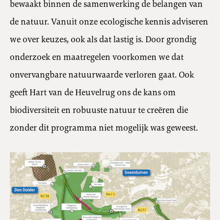
bewaakt binnen de samenwerking de belangen van
de natuur. Vanuit onze ecologische kennis adviseren
we over keuzes, ook als dat lastig is. Door grondig
onderzoek en maatregelen voorkomen we dat
onvervangbare natuurwaarde verloren gaat. Ook
geeft Hart van de Heuvelrug ons de kans om
biodiversiteit en robuuste natuur te creëren die
zonder dit programma niet mogelijk was geweest.
Ga naar https://www.hartvandeheuvelrug.nl/projecten/