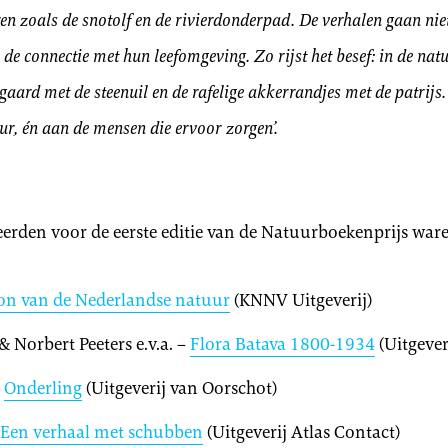
n zoals de snotolf en de rivierdonderpad. De verhalen gaan niet
de connectie met hun leefomgeving. Zo rijst het besef: in de nat
ard met de steenuil en de rafelige akkerrandjes met de patrijs. 
ur, én aan de mensen die ervoor zorgen’.
rden voor de eerste editie van de Natuurboekenprijs ware
n van de Nederlandse natuur
(KNNV Uitgeverij)
& Norbert Peeters e.v.a. –
Flora Batava 1800-1934
(Uitgeve
–
Onderling
(Uitgeverij van Oorschot)
Een verhaal met schubben
(Uitgeverij Atlas Contact)