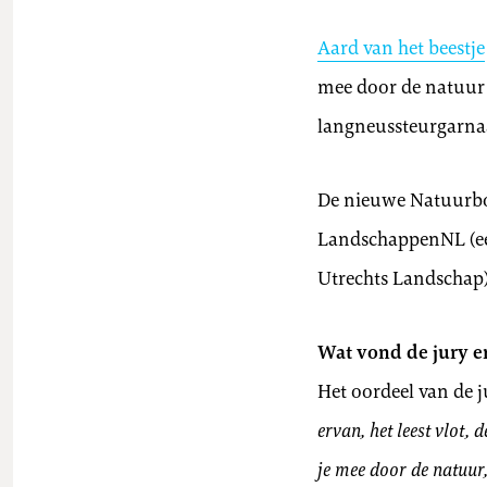
Aard van het beestje
mee door de natuur 
langneussteurgarna
De nieuwe Natuurboek
LandschappenNL (ee
Utrechts Landschap)
Wat vond de jury e
Het oordeel van de j
ervan, het leest vlot, 
je mee door de natuur