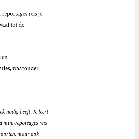
-reportages reis je
aal tot de
s en
ties, waaronder
k nodig heeft. Je leert
rd mini-reportages reis
lsoorten, maar ook