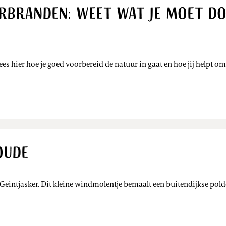
branden: weet wat je moet doe
Lees hier hoe je goed voorbereid de natuur in gaat en hoe jij helpt
oude
Geintjasker. Dit kleine windmolentje bemaalt een buitendijkse pold