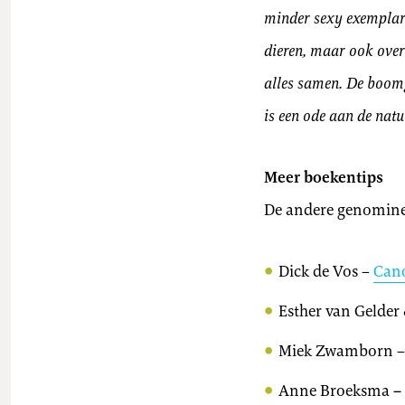
minder sexy exemplare
dieren, maar ook over 
alles samen. De boomga
is een ode aan de natu
Meer boekentips
De andere genominee
Dick de Vos –
Cano
Esther van Gelder 
Miek Zwamborn 
Anne Broeksma
–