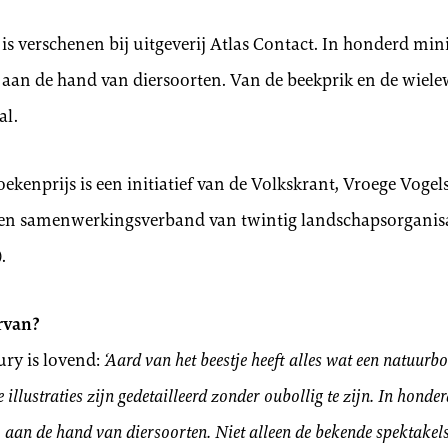
is verschenen bij uitgeverij Atlas Contact. In honderd mini
aan de hand van diersoorten. Van de beekprik en de wielew
al.
enprijs is een initiatief van de Volkskrant, Vroege Vogel
n samenwerkingsverband van twintig landschapsorganisa
.
rvan?
ury is lovend:
‘Aard van het beestje heeft alles wat een natuurboe
de illustraties zijn gedetailleerd zonder oubollig te zijn. In honde
, aan de hand van diersoorten. Niet alleen de bekende spektake