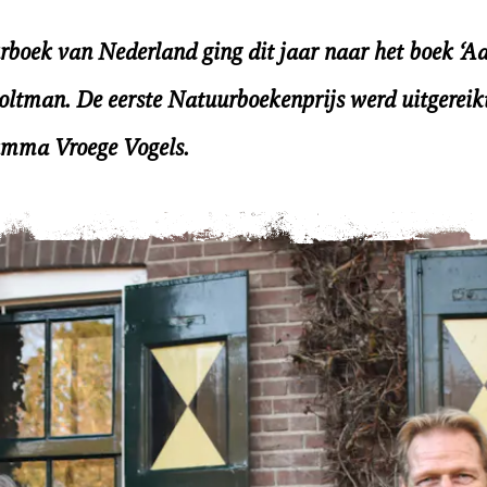
urboek van Nederland ging dit jaar naar het boek ‘Aa
ltman. De eerste Natuurboekenprijs werd uitgereikt 
amma Vroege Vogels.