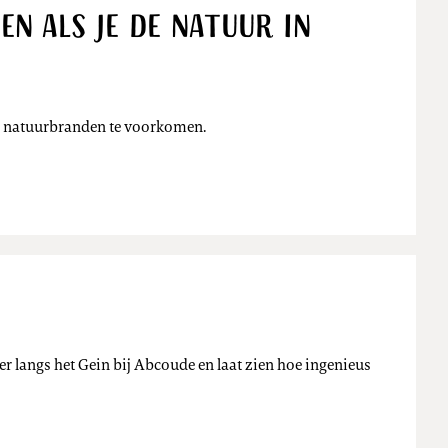
n als je de natuur in
Nieuws
 om natuurbranden te voorkomen.
Nieuws
er langs het Gein bij Abcoude en laat zien hoe ingenieus