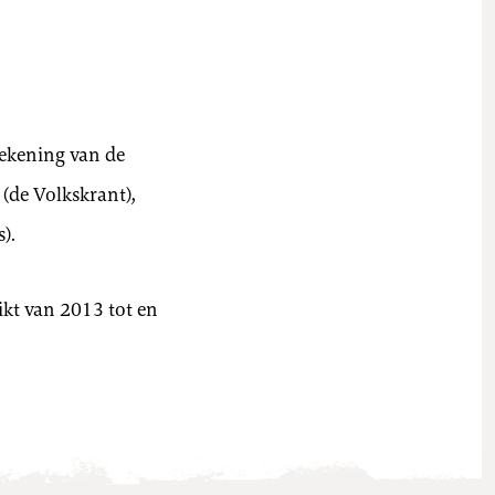
tekening van de
(de Volkskrant),
).
ikt van 2013 tot en