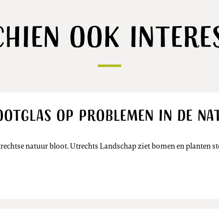
chien ook intere
otglas op problemen in de na
echtse natuur bloot. Utrechts Landschap ziet bomen en planten st