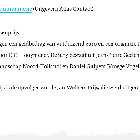
tuuramnesie
(Uitgeverij Atlas Contact)
kenprijs
en een geldbedrag van vijfduizend euro en een originele 
r O.C. Hooymeijer. De jury bestaat uit Jean-Pierre Geelen 
andschap Noord-Holland) en Daniel Gulpers (Vroege Vogels
 is de opvolger van de Jan Wolkers Prijs, die werd uitgere