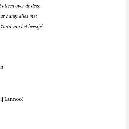
 alleen over de deze
uur hangt alles met
‘Aard van het beestje’
n:
rij Lannoo)