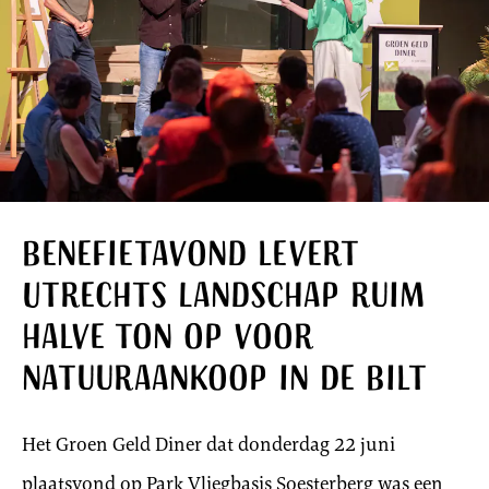
Benefietavond levert
Utrechts Landschap ruim
halve ton op voor
natuuraankoop in De Bilt
Het Groen Geld Diner dat donderdag 22 juni
plaatsvond op Park Vliegbasis Soesterberg was een