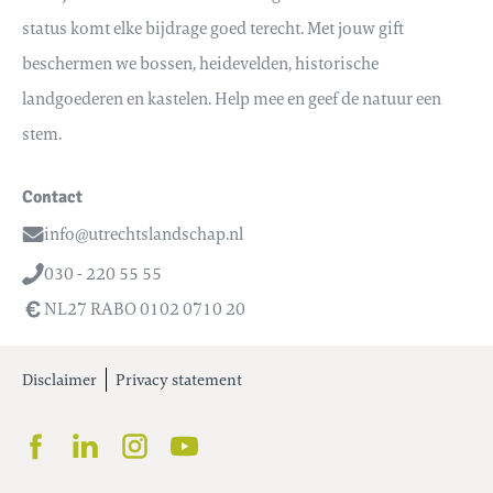
status komt elke bijdrage goed terecht. Met jouw gift
beschermen we bossen, heidevelden, historische
landgoederen en kastelen. Help mee en geef de natuur een
stem.
Contact
info@utrechtslandschap.nl
Email
030 - 220 55 55
Telefoon
NL27 RABO 0102 0710 20
Disclaimer
Privacy statement
Facebook
LinkedIn
Instagram
Youtube