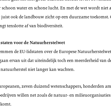
 schoon water en schone lucht. En met de wet wordt niet 
ft juist ook de landbouw zicht op een duurzame toekomst.
gt tenslotte af van biodiversiteit.
staten voor de Natuurherstelwet
men de EU-lidstaten over de Europese Natuurherstelwet
gaan ervan uit dat uiteindelijk toch een meerderheid van d
atuurherstel niet langer kan wachten.
Europeanen, zeven duizend wetenschappers, honderden a
drijven willen net zoals de natuur- en milieuorganisaties
 komt.