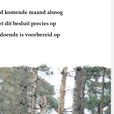
land komende maand alsnog
 dit besluit precies op
doende is voorbereid op