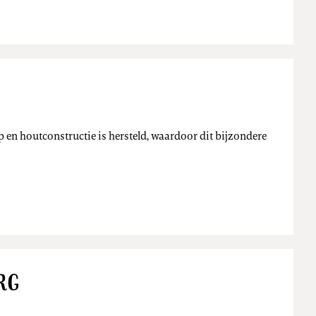
Nieuws
 en houtconstructie is hersteld, waardoor dit bijzondere
rg
Nieuws