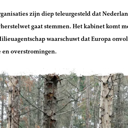
ganisaties zijn diep teleurgesteld dat Neder
herstelwet gaat stemmen. Het kabinet komt met
Milieuagentschap waarschuwt dat Europa onvol
te en overstromingen.