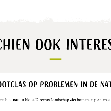
chien ook intere
otglas op problemen in de na
echtse natuur bloot. Utrechts Landschap ziet bomen en planten st