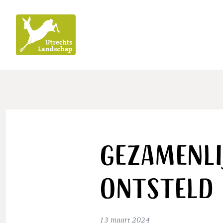
Utrechts
Landschap
Gezamenli
ontsteld 
13 maart 2024