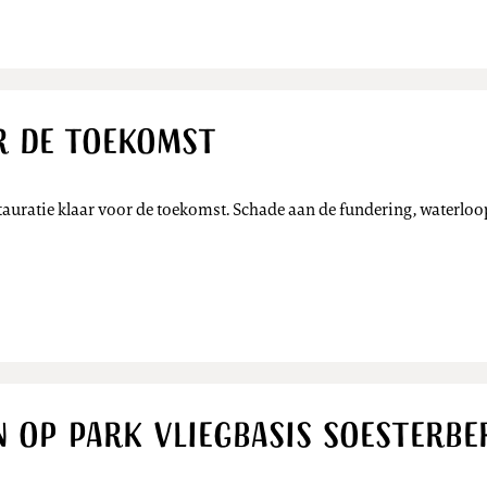
r de toekomst
tauratie klaar voor de toekomst. Schade aan de fundering, waterloop
 op Park Vliegbasis Soesterbe