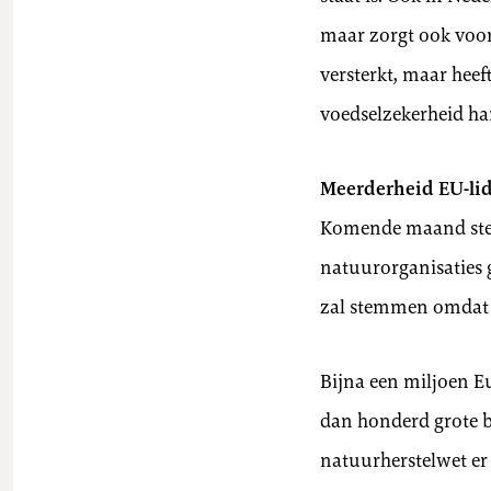
maar zorgt ook voor
versterkt, maar hee
voedselzekerheid han
Meerderheid EU-lid
Komende maand stem
natuurorganisaties 
zal stemmen omdat n
Bijna een miljoen 
dan honderd grote be
natuurherstelwet er