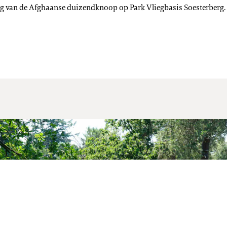
 van de Afghaanse duizendknoop op Park Vliegbasis Soesterberg. De