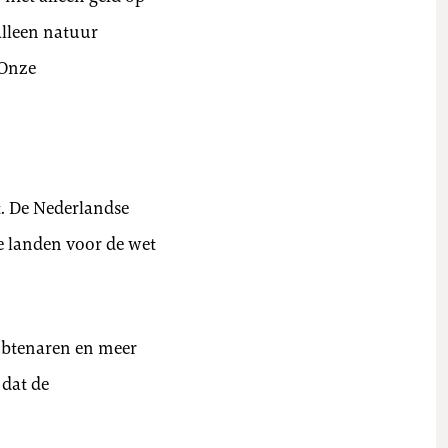
alleen natuur
 Onze
. De Nederlandse
e landen voor de wet
mbtenaren en meer
 dat de