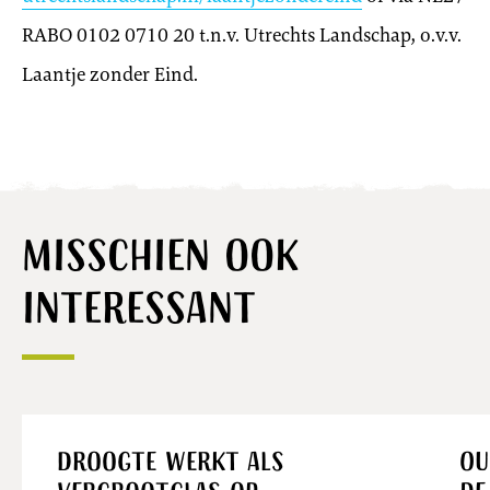
RABO 0102 0710 20 t.n.v. Utrechts Landschap, o.v.v.
Laantje zonder Eind.
Misschien ook
interessant
Nieuws
Droogte werkt als
Ou