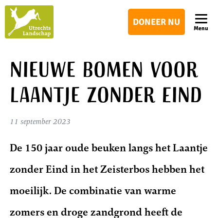
Utrechts
DONEER NU
Landschap
Menu
Nieuwe bomen voor
Laantje zonder Eind
11 september 2023
De 150 jaar oude beuken langs het Laantje
zonder Eind in het Zeisterbos hebben het
moeilijk. De combinatie van warme
zomers en droge zandgrond heeft de