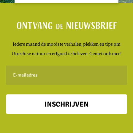
Ontvang
nieuwsbrief
de
Iedere maand de mooiste verhalen, plekken en tips om
Utrechtse natuur en erfgoed te beleven. Geniet ook mee!
E-
mailadres
INSCHRIJVEN