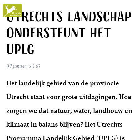
Utrechts
Utrechts Landschap
Landschap
ondersteunt het
UPLG
07 januari 2026
Het landelijk gebied van de provincie
Utrecht staat voor grote uitdagingen. Hoe
zorgen we dat natuur, water, landbouw en
klimaat in balans blijven? Het Utrechts
Programma Landelijk Gebied (UPLG) is