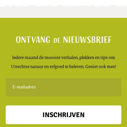
Ontvang
nieuwsbrief
de
Iedere maand de mooiste verhalen, plekken en tips om
Utrechtse natuur en erfgoed te beleven. Geniet ook mee!
E-
mailadres
INSCHRIJVEN