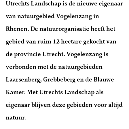
Utrechts Landschap is de nieuwe eigenaar
van natuurgebied Vogelenzang in
Rhenen. De natuurorganisatie heeft het
gebied van ruim 12 hectare gekocht van
de provincie Utrecht. Vogelenzang is
verbonden met de natuurgebieden
Laarsenberg, Grebbeberg en de Blauwe
Kamer. Met Utrechts Landschap als
eigenaar blijven deze gebieden voor altijd
natuur.