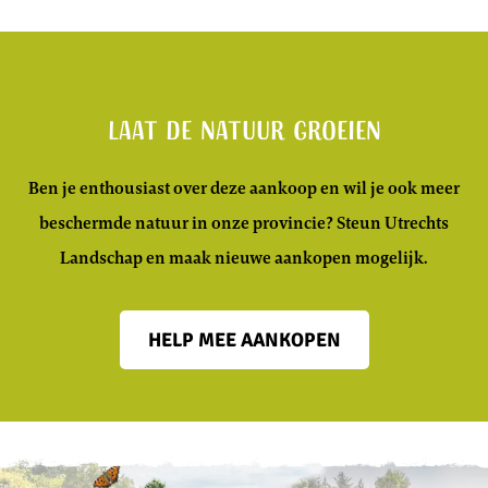
Laat de natuur groeien
Ben je enthousiast over deze aankoop en wil je ook meer
beschermde natuur in onze provincie? Steun Utrechts
Landschap en maak nieuwe aankopen mogelijk.
HELP MEE AANKOPEN