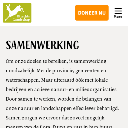
Utrechts
DONEER NU
Landschap
Menu
Samenwerking
Om onze doelen te bereiken, is samenwerking
noodzakelijk. Met de provincie, gemeenten en
waterschappen. Maar uiteraard óók met lokale
bedrijven en actieve natuur- en milieuorganisaties.
Door samen te werken, worden de belangen van
onze natuur en landschappen effectiever behartigd.
Samen zorgen we ervoor dat zoveel mogelijk
mensen van de flora, fauna en rust in hun buurt