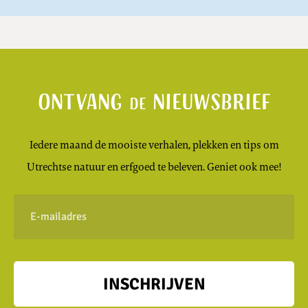
Ontvang
nieuwsbrief
de
Iedere maand de mooiste verhalen, plekken en tips om
Utrechtse natuur en erfgoed te beleven. Geniet ook mee!
E-
mailadres
INSCHRIJVEN