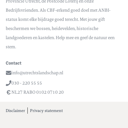
Provincie Utrecht, de Postcode Loterij en onze
Bedrijfsvrienden. Als CBF-erkend goed doel met ANBI-
status komt elke bijdrage goed terecht. Met jouw gift
beschermen we bossen, heidevelden, historische
landgoederen en kastelen. Help mee en geef de natuur een
stem.
Contact
info@utrechtslandschap.nl
Email
030 - 220 55 55
Telefoon
NL27 RABO 0102 0710 20
Disclaimer
Privacy statement