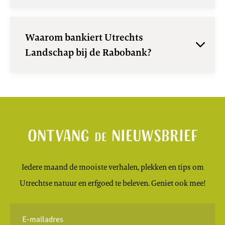
Waarom bankiert Utrechts
Landschap bij de Rabobank?
Ontvang
nieuwsbrief
de
Iedere maand de mooiste verhalen, plekken en tips om
Utrechtse natuur en erfgoed te beleven. Geniet ook mee!
E-
mailadres