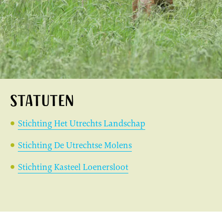
Statuten
Stichting Het Utrechts Landschap
Stichting De Utrechtse Molens
Stichting Kasteel Loenersloot