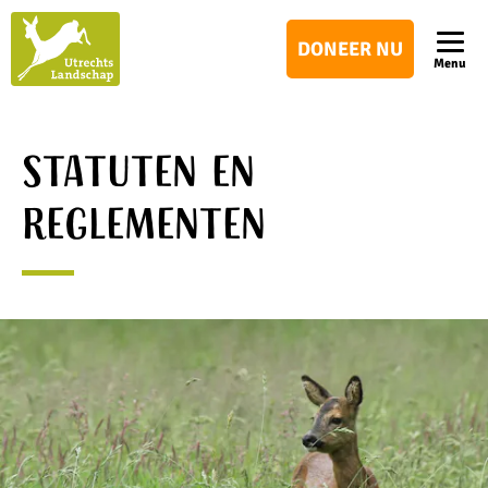
Utrechts
DONEER NU
Landschap
Menu
Statuten en
reglementen