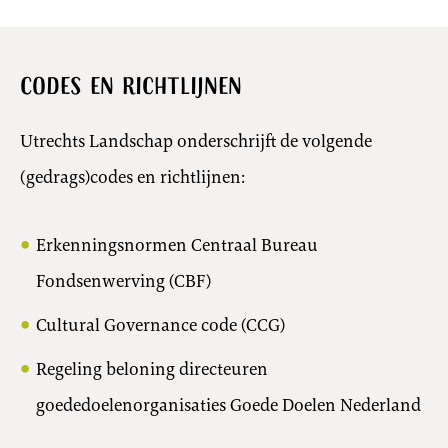
Codes en richtlijnen
Utrechts Landschap onderschrijft de volgende
(gedrags)codes en richtlijnen:
Erkenningsnormen Centraal Bureau
Fondsenwerving (CBF)
Cultural Governance code (CCG)
Regeling beloning directeuren
goededoelenorganisaties Goede Doelen Nederland