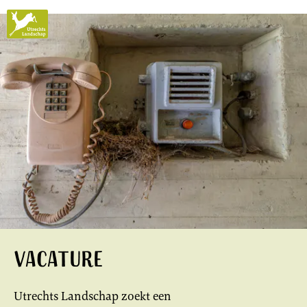
Utrechts
Landschap
Vacature
Utrechts Landschap zoekt een