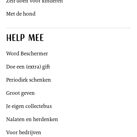
Zelf doen voor kinderen
Met de hond
Help mee
Word Beschermer
Doe een (extra) gift
Periodiek schenken
Groot geven
Je eigen collectebus
Nalaten en herdenken
Voor bedrijven