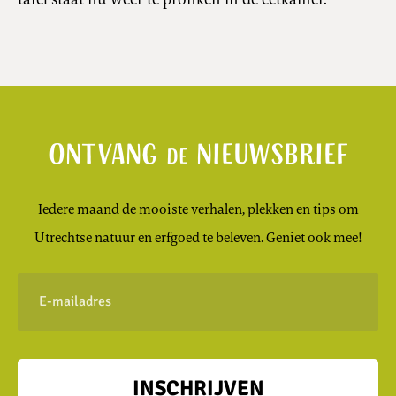
Ontvang
nieuwsbrief
de
Iedere maand de mooiste verhalen, plekken en tips om
Utrechtse natuur en erfgoed te beleven. Geniet ook mee!
E-
mailadres
INSCHRIJVEN