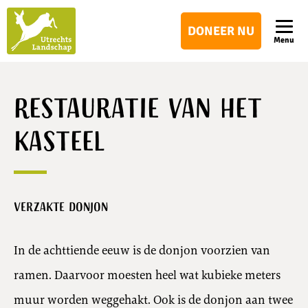
Utrechts
DONEER NU
Landschap
Menu
Restauratie van het
kasteel
Verzakte donjon
In de achttiende eeuw is de donjon voorzien van
ramen. Daarvoor moesten heel wat kubieke meters
muur worden weggehakt. Ook is de donjon aan twee