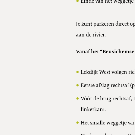
Einde van het weggetj
Je kunt parkeren direct op
aan de rivier.
Vanaf het “Beusichemse 
Lekdijk West volgen ri
Eerste afslag rechtsaf
Vóór de brug rechtsaf, 
linkerkant.
Het smalle weggetje van