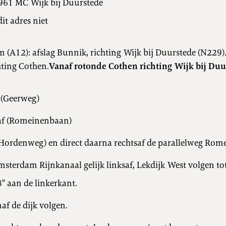
3961 MC Wijk bij Duurstede
it adres niet
 (A12): afslag Bunnik, richting Wijk bij Duurstede (N229)
ting Cothen.
Vanaf rotonde Cothen richting Wijk bij Duu
 (Geerweg)
af (Romeinenbaan)
(Hordenweg) en direct daarna rechtsaf de parallelweg Ro
sterdam Rijnkanaal gelijk linksaf, Lekdijk West volgen tot
” aan de linkerkant.
af de dijk volgen.