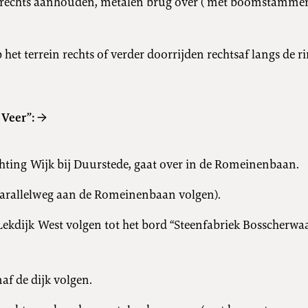
e rechts aanhouden, metalen brug over ( met boomstammen
 het terrein rechts of verder doorrijden rechtsaf langs de r
Veer”: →
chting Wijk bij Duurstede, gaat over in de Romeinenbaan.
 (parallelweg aan de Romeinenbaan volgen).
Lekdijk West volgen tot het bord “Steenfabriek Bosscherwa
af de dijk volgen.