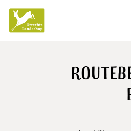
Utrechts
Landschap
Routebe