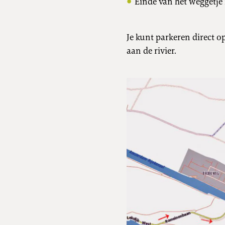
Einde van het weggetj
Je kunt parkeren direct op
aan de rivier.