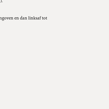
).
ingoven en dan linksaf tot