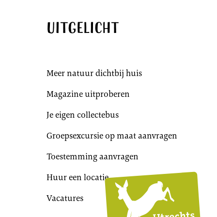
Uitgelicht
Meer natuur dichtbij huis
Magazine uitproberen
Je eigen collectebus
Groepsexcursie op maat aanvragen
Toestemming aanvragen
Huur een locatie
Utr
Lan
Vacatures