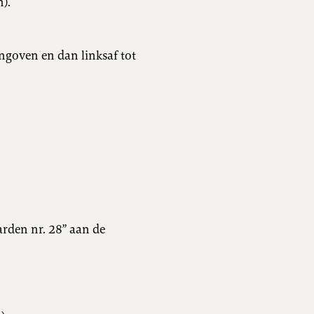
).
ingoven en dan linksaf tot
arden nr. 28” aan de