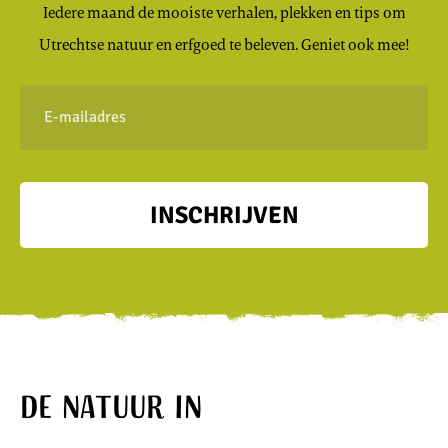
Iedere maand de mooiste verhalen, plekken en tips om
Utrechtse natuur en erfgoed te beleven. Geniet ook mee!
E-
mailadres
INSCHRIJVEN
De natuur in