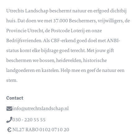
Utrechts Landschap beschermt natuur en erfgoed dichtbij
huis. Dat doen we met 37.000 Beschermers, vrijwilligers, de
Provincie Utrecht, de Postcode Loterij en onze
Bedrijfsvrienden. Als CBF-erkend goed doel met ANBI-
status komt elke bijdrage goed terecht. Met jouw gift
beschermen we bossen, heidevelden, historische
landgoederen en kastelen. Help mee en geef de natuur een
stem.
Contact
info@utrechtslandschap.nl
Email
030 - 220 55 55
Telefoon
NL27 RABO 0102 0710 20