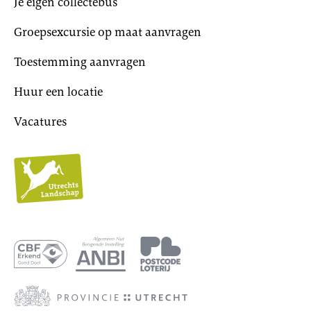
Je eigen collectebus
Groepsexcursie op maat aanvragen
Toestemming aanvragen
Huur een locatie
Vacatures
Utrechts
Landschap