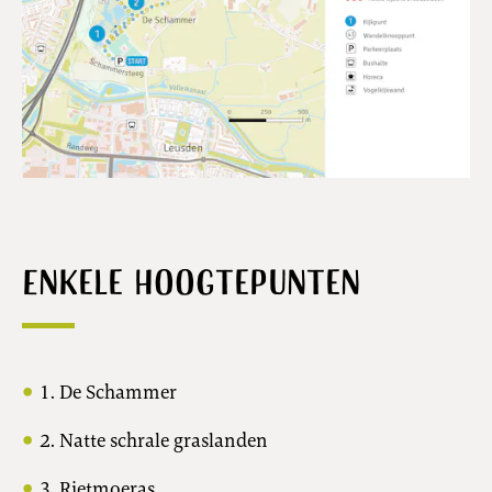
Enkele hoogtepunten
1. De Schammer
2. Natte schrale graslanden
3. Rietmoeras