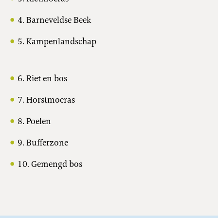
4. Barneveldse Beek
5. Kampenlandschap
6. Riet en bos
7. Horstmoeras
8. Poelen
9. Bufferzone
10. Gemengd bos