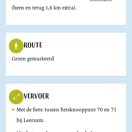
(heen en terug 1,6 km extra).
Route
Groen gemarkeerd
Vervoer
Met de fiets: tussen fietsknooppunt 70 en 71
bij Leersum.