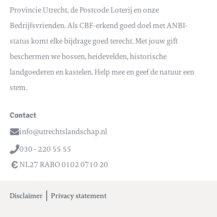
Provincie Utrecht, de Postcode Loterij en onze
Bedrijfsvrienden. Als CBF-erkend goed doel met ANBI-
status komt elke bijdrage goed terecht. Met jouw gift
beschermen we bossen, heidevelden, historische
landgoederen en kastelen. Help mee en geef de natuur een
stem.
Contact
info@utrechtslandschap.nl
Email
030 - 220 55 55
Telefoon
NL27 RABO 0102 0710 20
Disclaimer
Privacy statement