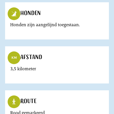
Honden
Honden zijn aangelijnd toegestaan.
Afstand
3,5 kilometer
Route
Rood gemarkeerd