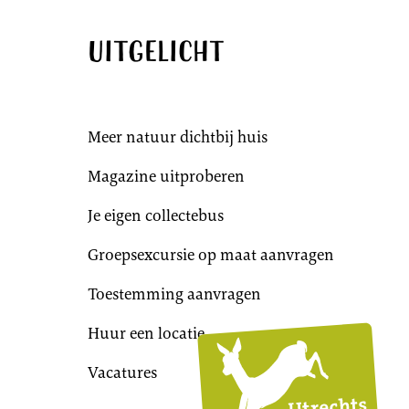
Uitgelicht
Meer natuur dichtbij huis
Magazine uitproberen
Je eigen collectebus
Groepsexcursie op maat aanvragen
Toestemming aanvragen
Huur een locatie
Utr
Lan
Vacatures