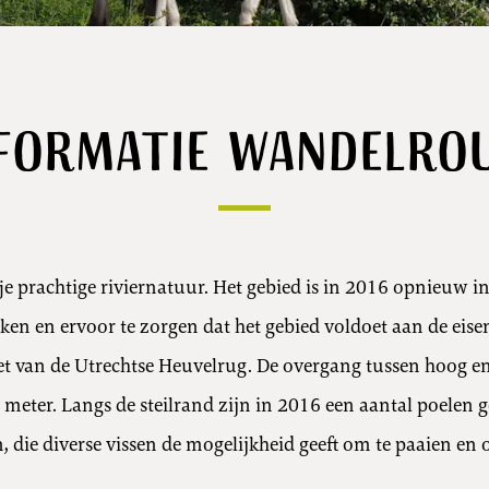
formatie wandelro
e prachtige riviernatuur. Het gebied is in 2016 opnieuw i
en en ervoor te zorgen dat het gebied voldoet aan de eisen
oet van de Utrechtse Heuvelrug. De overgang tussen hoog 
 meter. Langs de steilrand zijn in 2016 een aantal poelen g
, die diverse vissen de mogelijkheid geeft om te paaien en o