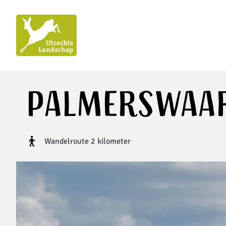
Utrechts
Landschap
Palmerswaa
Wandelroute 2 kilometer