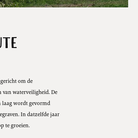
ute
ngericht om de
 van waterveiligheid. De
en laag wordt gevormd
egraven. In datzelfde jaar
p te groeien.