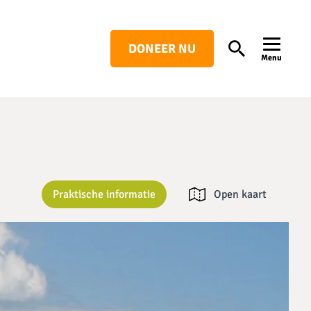
DONEER NU
Search
Menu
Praktische informatie
Open kaart