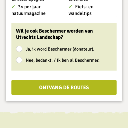
3× per jaar
Fiets- en
✓
✓
natuurmagazine
wandeltips
Wil je ook Beschermer worden van
Utrechts Landschap?
Ja, ik word Beschermer (donateur).
Nee, bedankt. / Ik ben al Beschermer.
ONTVANG DE ROUTES