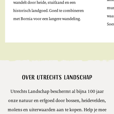
wandelt door heide, stuifzand en een
mun
historisch landgoed. Goed te combineren
waar
met Bornia voor een langere wandeling.
Soe
Over Utrechts Landschap
Utrechts Landschap beschermt al bijna 100 jaar
onze natuur en erfgoed door bossen, heidevelden,
molens en uiterwaarden aan te kopen. Help je mee