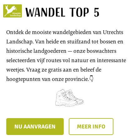
Wandel Top 5
Utrechts
Landschap
Ontdek de mooiste wandelgebieden van Utrechts
Landschap. Van heide en stuifzand tot bossen en
historische landgoederen — onze boswachters
selecteerden vijf routes vol natuur en interessante
weetjes. Vraag ze gratis aan en beleef de
hoogtepunten van onze provincie.👇
NU AANVRAGEN
MEER INFO