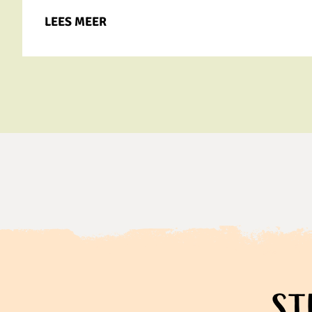
LEES MEER
St