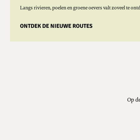
Langs rivieren, poelen en groene oevers valt zoveel te on
ONTDEK DE NIEUWE ROUTES
Op de