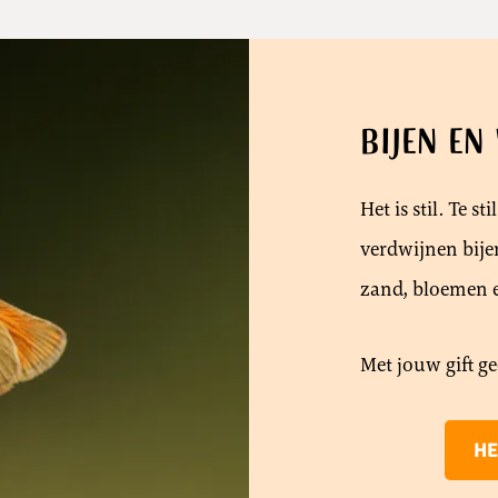
Bijen en
Het is stil. Te 
verdwijnen bije
zand, bloemen e
Met jouw gift ge
HE