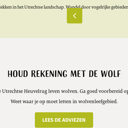
tdekken in het Utrechtse landschap. Wandel door vogelrijke gebieden
VORIGE SLIDE
Houd rekening met de wolf
 Utrechtse Heuvelrug leven wolven. Ga goed voorbereid o
Weet waar je op moet letten in wolvenleefgebied.
LEES DE ADVIEZEN