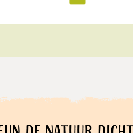
VORIGE SLIDE
eun de natuur dicht