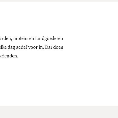
aarden, molens en landgoederen
ke dag actief voor in. Dat doen
vrienden.