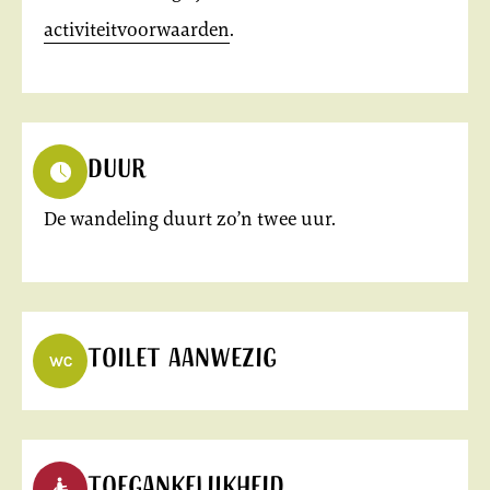
activiteitvoorwaarden
.
Duur
De wandeling duurt zo’n twee uur.
Toilet aanwezig
Toegankelijkheid