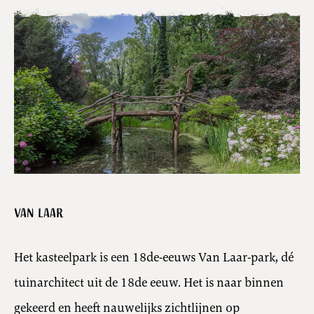
Van Laar
Het kasteelpark is een 18de-eeuws Van Laar-park, dé
tuinarchitect uit de 18de eeuw. Het is naar binnen
gekeerd en heeft nauwelijks zichtlijnen op