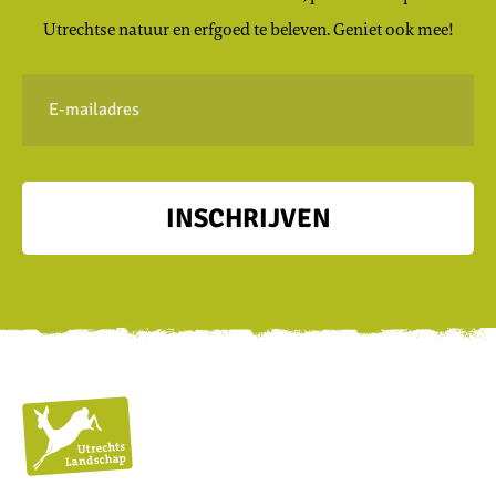
Utrechtse natuur en erfgoed te beleven. Geniet ook mee!
E-
mailadres
INSCHRIJVEN
Utrechts
Landschap