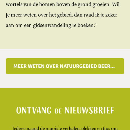
wortels van de bomen boven de grond groeien. Wil
je meer weten over het gebied, dan raad ik je zeker
aan om een gidsenwandeling te boeken.’
MEER WETEN OVER NATUURGEBIED BEERSCHOTEN?
Ontvang
nieuwsbrief
de
Iedere maand de mooiste verhalen, plekken en tips om