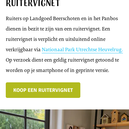
Ruitervignet
Ruiters op Landgoed Beerschoten en in het Panbos
dienen in bezit te zijn van een ruitervignet. Een
ruitervignet is verplicht en uitsluitend online
verkrijgbaar via
Nationaal Park Utrechtse Heuvelrug.
Op verzoek dient een geldig ruitervignet getoond te
worden op je smartphone of in geprinte versie.
KOOP EEN RUITERVIGNET