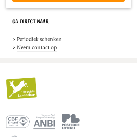
Ga direct naar
>
Periodiek schenken
>
Neem contact op
Utrechts
Landschap