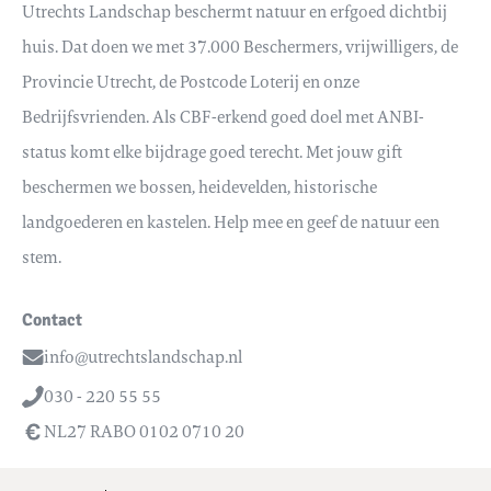
Utrechts Landschap beschermt natuur en erfgoed dichtbij
huis. Dat doen we met 37.000 Beschermers, vrijwilligers, de
Provincie Utrecht, de Postcode Loterij en onze
Bedrijfsvrienden. Als CBF-erkend goed doel met ANBI-
status komt elke bijdrage goed terecht. Met jouw gift
beschermen we bossen, heidevelden, historische
landgoederen en kastelen. Help mee en geef de natuur een
stem.
Contact
info@utrechtslandschap.nl
Email
030 - 220 55 55
Telefoon
NL27 RABO 0102 0710 20