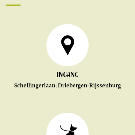
Ingang
Schellingerlaan, Driebergen-Rijssenburg
BEKIJK
OP
DE