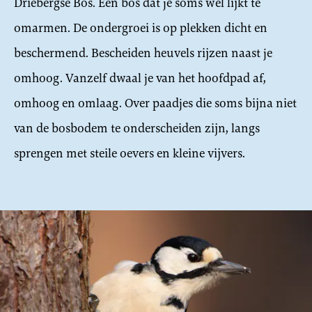
Driebergse Bos. Een bos dat je soms wel lijkt te
omarmen. De ondergroei is op plekken dicht en
beschermend. Bescheiden heuvels rijzen naast je
omhoog. Vanzelf dwaal je van het hoofdpad af,
omhoog en omlaag. Over paadjes die soms bijna niet
van de bosbodem te onderscheiden zijn, langs
sprengen met steile oevers en kleine vijvers.