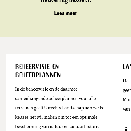
Heuvelrug bezoekt.
Lees meer
Beheervisie en
La
Beheerplannen
Het 
In de beheervisie en de daarmee
geen
samenhangende beheerplannen voor alle
Moe
terreinen geeft Utrechts Landschap aan welke
van
keuzes het wil maken om tot een optimale
bescherming van natuur en cultuurhistorie