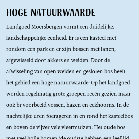
Hoge natuurwaarde
Landgoed Moersbergen vormt een duidelijke,
landschappelijke eenheid. Er is een kasteel met
rondom een park en er zijn bossen met lanen,
afgewisseld door akkers en weiden. Door de
afwisseling van open weiden en gesloten bos heeft
het gebied een hoge natuurwaarde. Op het landgoed
worden regelmatig grote groepen reeën gezien maar
ook bijvoorbeeld vossen, hazen en eekhoorns. In de
nachtelijke uren foerageren in en rond het kasteelbos
en boven de vijver vele vleermuizen. Het oude bos
met veel holle bomen (de oudste hebben een leeftijd