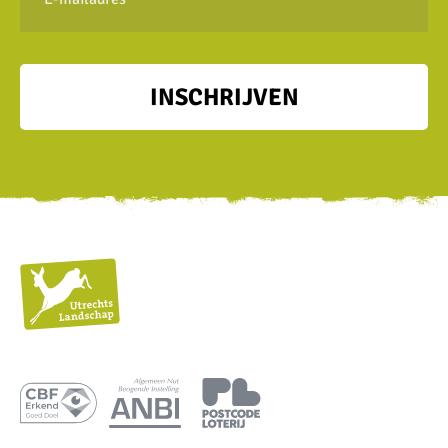
mailadres
INSCHRIJVEN
Utrechts
Landschap