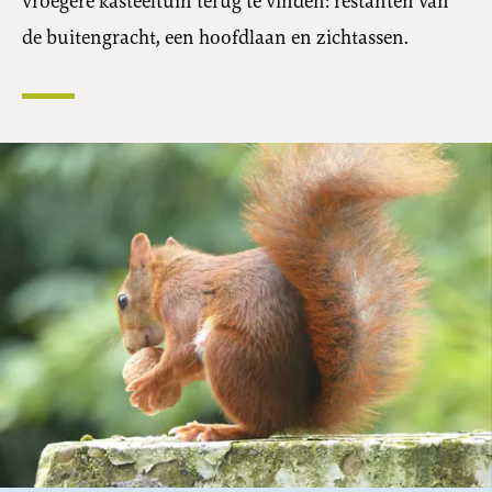
vroegere kasteeltuin terug te vinden: restanten van
de buitengracht, een hoofdlaan en zichtassen.