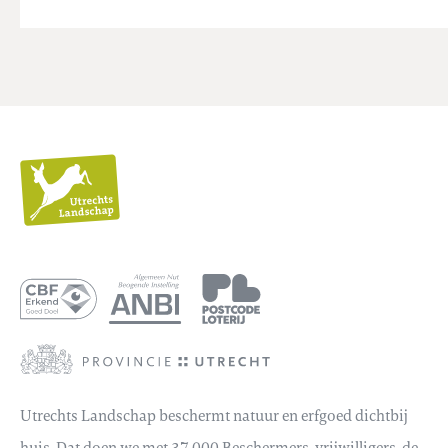
Utrechts
Landschap
Utrechts Landschap beschermt natuur en erfgoed dichtbij
huis. Dat doen we met 37.000 Beschermers, vrijwilligers, de