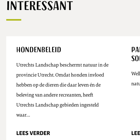
interessant
Hondenbeleid
Pa
So
Utrechts Landschap beschermt natuur in de
Wel
provincie Utrecht. Omdat honden invloed
nat
hebben op de dieren die daar leven én de
beleving van andere recreanten, heeft
Utrechts Landschap gebieden ingesteld
waar…
LEES VERDER
LE