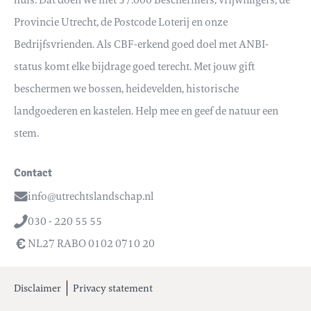
Provincie Utrecht, de Postcode Loterij en onze
Bedrijfsvrienden. Als CBF-erkend goed doel met ANBI-
status komt elke bijdrage goed terecht. Met jouw gift
beschermen we bossen, heidevelden, historische
landgoederen en kastelen. Help mee en geef de natuur een
stem.
Contact
info@utrechtslandschap.nl
Email
030 - 220 55 55
Telefoon
NL27 RABO 0102 0710 20
Disclaimer
Privacy statement