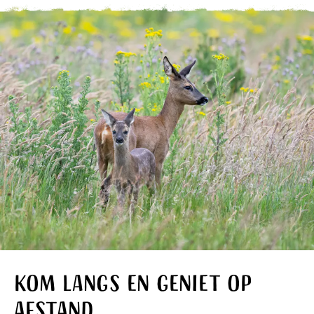
Kom langs en geniet op
afstand