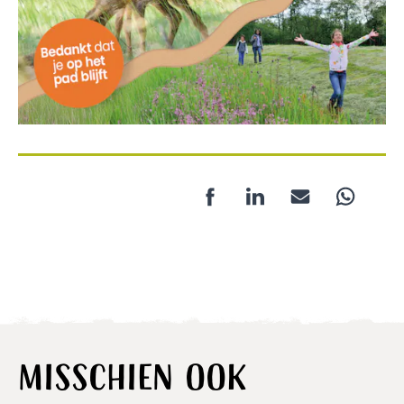
Facebook
LinkedIn
Mail
Whatsapp
Misschien ook