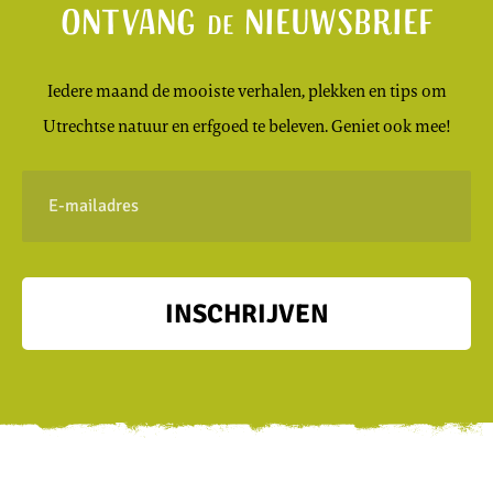
Ontvang
nieuwsbrief
de
Iedere maand de mooiste verhalen, plekken en tips om
Utrechtse natuur en erfgoed te beleven. Geniet ook mee!
E-
mailadres
INSCHRIJVEN