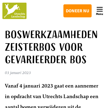
Utrechts
DONEER NU
Landschap
Menu
Boswerkzaamheden
Zeisterbos voor
gevarieerder bos
03 januari 2023
Vanaf 4 januari 2023 gaat een aannemer
in opdracht van Utrechts Landschap een
aantal bomen verwijderen uit de