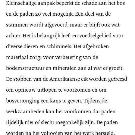
Kleinschalige aanpak beperkt de schade aan het bos
en de paden zo veel mogelijk. Een deel van de
stammen wordt afgevoerd, maar er blijft ook wat
achter. Het is belangrijk leef- en voedselgebied voor
diverse dieren en schimmels. Het afgebroken
materiaal zorgt voor verbetering van de
bodemstructuur en mineralen aan al wat er groeit.
De stobben van de Amerikaanse eik worden gefreesd
om opnieuw uitlopen te voorkomen en om
bosverjonging een kans te geven. Tijdens de
werkzaamheden kan het voorkomen dat paden
tijdelijk niet of slecht toegankelijk zijn. De paden
worden na het voltooien van het werk hersteld.