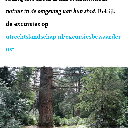
natuur in de omgeving van hun stad.
Bekijk
de excursies op
utrechtslandschap.nl/excursiesbewaarder
ust
.