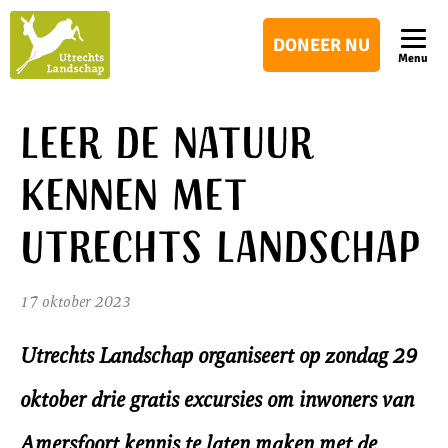
Utrechts
DONEER NU
Landschap
Menu
Leer de natuur
kennen met
Utrechts Landschap
17 oktober 2023
Utrechts Landschap organiseert op zondag 29
oktober drie gratis excursies om inwoners van
Amersfoort kennis te laten maken met de