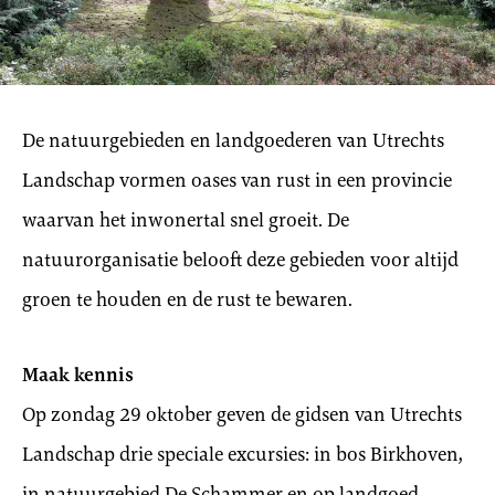
De natuurgebieden en landgoederen van Utrechts
Landschap vormen oases van rust in een provincie
waarvan het inwonertal snel groeit. De
natuurorganisatie belooft deze gebieden voor altijd
groen te houden en de rust te bewaren.
Maak kennis
Op zondag 29 oktober geven de gidsen van Utrechts
Landschap drie speciale excursies: in bos Birkhoven,
in natuurgebied De Schammer en op landgoed