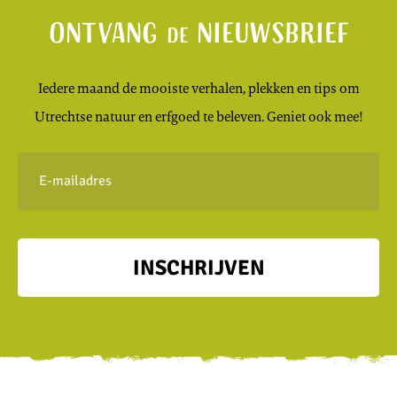
Ontvang
nieuwsbrief
de
Iedere maand de mooiste verhalen, plekken en tips om
Utrechtse natuur en erfgoed te beleven. Geniet ook mee!
E-
mailadres
INSCHRIJVEN