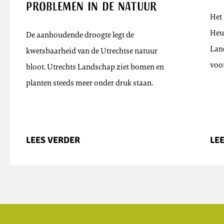
problemen in de natuur
Het 
Heuv
De aanhoudende droogte legt de
Lan
kwetsbaarheid van de Utrechtse natuur
voo
bloot. Utrechts Landschap ziet bomen en
planten steeds meer onder druk staan.
LEES VERDER
LE