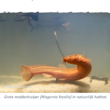
Rudmer Zwerver
Grote modderkruiper (Misgurnis fossilis) in natuurlijk habitat.