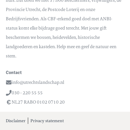
huis. Dat doen we met 37.000 Beschermers, vrijwilligers, de
Provincie Utrecht, de Postcode Loterij en onze
Bedrijfsvrienden. Als CBF-erkend goed doel met ANBI-
status komt elke bijdrage goed terecht. Met jouw gift
beschermen we bossen, heidevelden, historische
landgoederen en kastelen. Help mee en geef de natuur een
stem.
Contact
info@utrechtslandschap.nl
Email
030 - 220 55 55
Telefoon
NL27 RABO 0102 0710 20
Disclaimer
Privacy statement