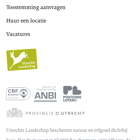
Toestemming aanvragen
Huur een locatie
Vacatures
Utrechts
Landschap
Utrechts Landschap beschermt natuur en erfgoed dichtbij