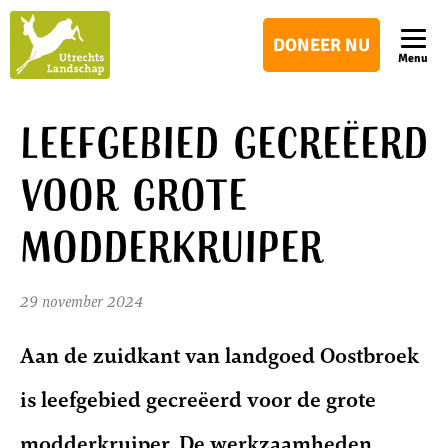
Utrechts
DONEER NU
Landschap
Menu
Leefgebied gecreëerd
voor grote
modderkruiper
29 november 2024
Aan de zuidkant van landgoed Oostbroek
is leefgebied gecreëerd voor de grote
modderkruiper. De werkzaamheden