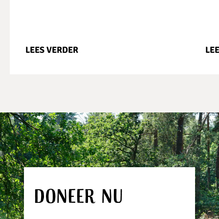
LEES VERDER
LE
Doneer nu