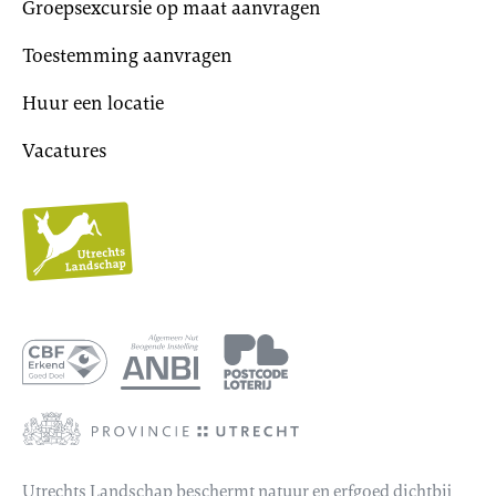
Groepsexcursie op maat aanvragen
Toestemming aanvragen
Huur een locatie
Vacatures
Utrechts
Landschap
Utrechts Landschap beschermt natuur en erfgoed dichtbij