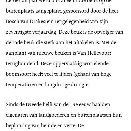
Eerder dit jaar werd ook al een rode beuk op de
buitenplaats aangeplant, gesponsord door de heer
Bosch van Drakestein ter gelegenheid van zijn
zeventigste verjaardag. Deze beuk is de opvolger van
de rode beuk die sterk aan het aftakelen is. Met de
aanplant van nieuwe beuken is Van Hellevoort
terughoudend. Deze oppervlakkig wortelende
boomsoort heeft veel te lijden (gehad) van hoge
temperaturen en langdurige droogte.
Sinds de tweede helft van de 19e eeuw haalden
eigenaren van landgoederen en buitenplaatsen hun
beplanting van heinde en verre. De