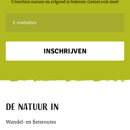
Utrechtse natuur en erfgoed te beleven. Geniet ook mee!
E-
mailadres
INSCHRIJVEN
De natuur in
Wandel- en fietsroutes