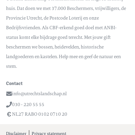
huis. Dat doen we met 37.000 Beschermers, vrijwilligers, de
Provincie Utrecht, de Postcode Loterij en onze
Bedrijfsvrienden. Als CBF-erkend goed doel met ANBI-
status komt elke bijdrage goed terecht. Met jouw gift
beschermen we bossen, heidevelden, historische
landgoederen en kastelen. Help mee en geef de natuur een
stem.
Contact
info@utrechtslandschap.nl
Email
030 - 220 55 55
Telefoon
NL27 RABO 0102 0710 20
Disclaimer
Privacy statement