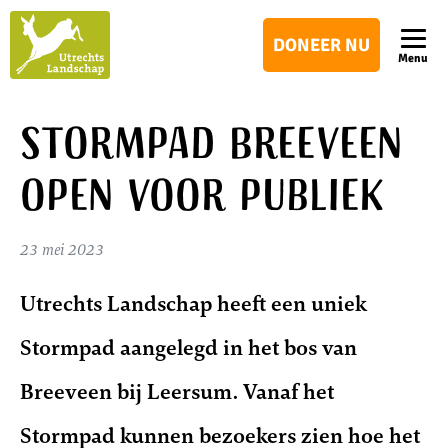
Utrechts
DONEER NU
Landschap
Menu
Stormpad Breeveen
open voor publiek
23 mei 2023
Utrechts Landschap heeft een uniek
Stormpad aangelegd in het bos van
Breeveen bij Leersum. Vanaf het
Stormpad kunnen bezoekers zien hoe het