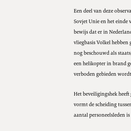
Een deel van deze observ
Sovjet Unie en het einde 
bewijs dat er in Nederlan
vliegbasis Volkel hebben
nog beschouwd als staats
een helikopter in brand g
verboden gebieden wordt 
Het beveiligingshek heeft
vormt de scheiding tussen
aantal personeelsleden i