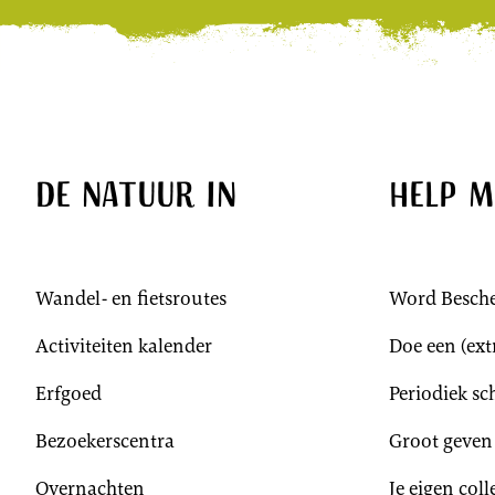
De natuur in
Help m
Wandel- en fietsroutes
Word Besch
Activiteiten kalender
Doe een (extr
Erfgoed
Periodiek s
Bezoekerscentra
Groot geven
Overnachten
Je eigen col