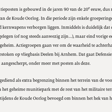
e
atieposten is gebouwd in de jaren 90 van de 20
eeuw, dus n
van de Koude Oorlog. In die periode zijn enkele groepering
d kernwapens verborgen liggen. Inmiddels is duidelijk dat
 gelegen (of nog steeds aanwezig zijn…), maar eind vorige
geheim. Actiegroepen gaan ver om de waarheid te achterha
estoken op vliegbasis Deelen bij Arnhem. Dat gaat Defensie
aangescherpt, onder meer met posten als deze.
 gediend als extra begrenzing binnen het terrein van de voo
 het geheime munitiepark met de rest van het militaire terr
s tijdens de Koude Oorlog bevoegd om binnen het hek van 