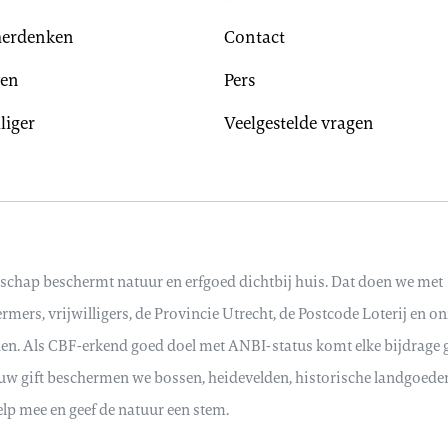
herdenken
Contact
ven
Pers
liger
Veelgestelde vragen
schap beschermt natuur en erfgoed dichtbij huis. Dat doen we met
mers, vrijwilligers, de Provincie Utrecht, de Postcode Loterij en o
den. Als CBF-erkend goed doel met ANBI-status komt elke bijdrage
ouw gift beschermen we bossen, heidevelden, historische landgoede
elp mee en geef de natuur een stem.