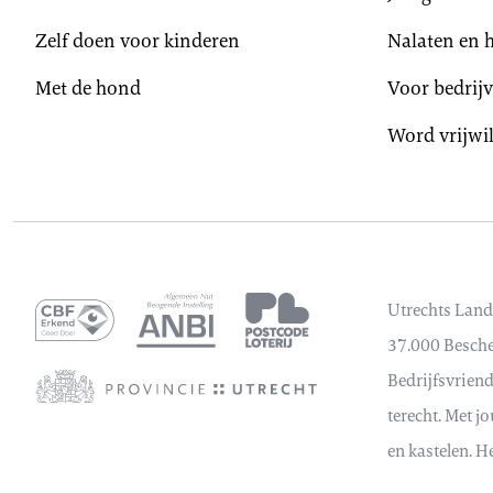
Zelf doen voor kinderen
Nalaten en 
Met de hond
Voor bedrij
Word vrijwil
Utrechts Land
37.000 Bescher
Bedrijfsvrien
terecht. Met j
en kastelen. H