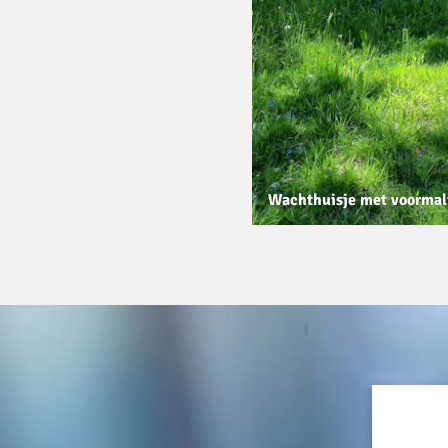
Wachthuisje met voormali