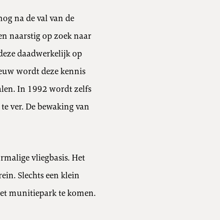
og na de val van de
en naarstig op zoek naar
 deze daadwerkelijk op
 eeuw wordt deze kennis
len. In 1992 wordt zelfs
 te ver. De bewaking van
rmalige vliegbasis. Het
ein. Slechts een klein
het munitiepark te komen.