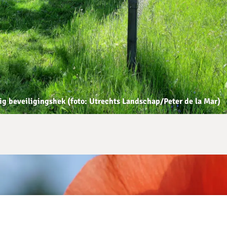
g beveiligingshek (foto: Utrechts Landschap/Peter de la Mar)