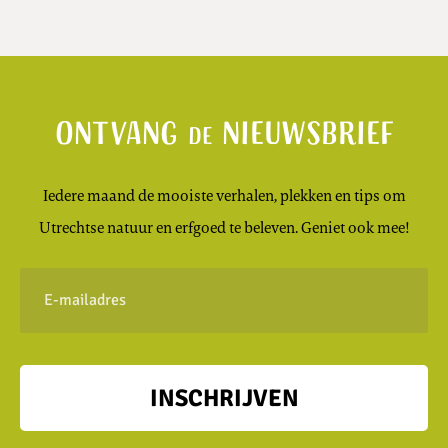
Ontvang
nieuwsbrief
de
Iedere maand de mooiste verhalen, plekken en tips om
Utrechtse natuur en erfgoed te beleven. Geniet ook mee!
E-
mailadres
INSCHRIJVEN