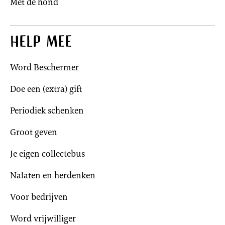
Met de hond
Help mee
Word Beschermer
Doe een (extra) gift
Periodiek schenken
Groot geven
Je eigen collectebus
Nalaten en herdenken
Voor bedrijven
Word vrijwilliger