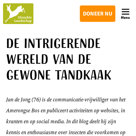
Utrechts
DONEER NU
Landschap
Menu
De intrigerende
wereld van de
gewone tandkaak
Jan de Jong (76) is de communicatie-vrijwilliger van het
Amerongse Bos en publiceert activiteiten op websites, in
kranten en op social media. In dit blog deelt hij zijn
kennis en enthousiasme over insecten die voorkomen op