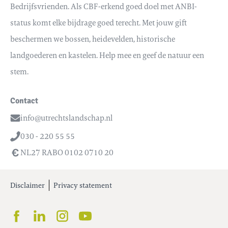
Bedrijfsvrienden. Als CBF-erkend goed doel met ANBI-
status komt elke bijdrage goed terecht. Met jouw gift
beschermen we bossen, heidevelden, historische
landgoederen en kastelen. Help mee en geef de natuur een
stem.
Contact
info@utrechtslandschap.nl
Email
030 - 220 55 55
Telefoon
NL27 RABO 0102 0710 20
Disclaimer
Privacy statement