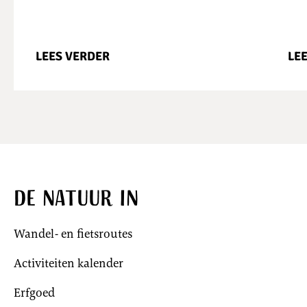
LEES VERDER
LE
De natuur in
Wandel- en fietsroutes
Activiteiten kalender
Erfgoed