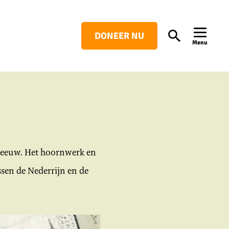
DONEER NU
Search
Menu
e eeuw. Het hoornwerk en
ssen de Nederrijn en de