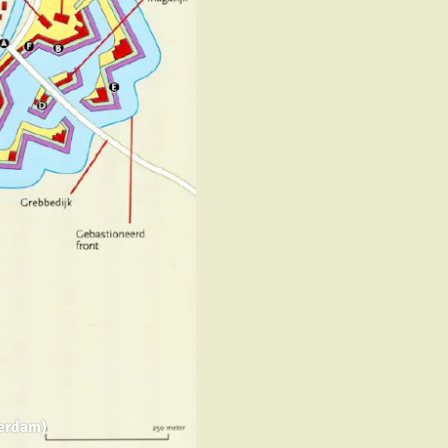
terdam)