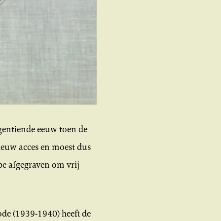
gentiende eeuw toen de
ieuw acces en moest dus
pe afgegraven om vrij
ode (1939-1940) heeft de