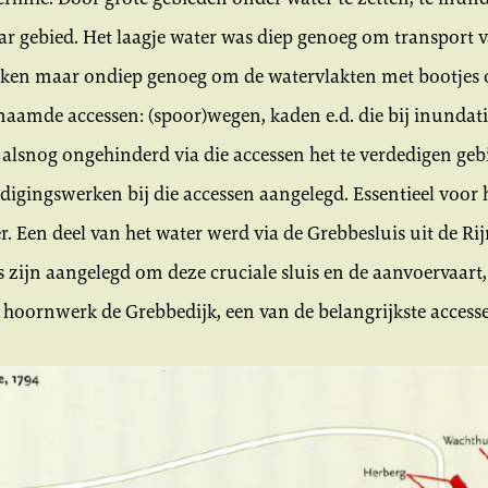
r gebied. Het laagje water was diep genoeg om transpor
en maar ondiep genoeg om de watervlakten met bootjes ov
naamde accessen: (spoor)wegen, kaden e.d. die bij inundat
alsnog ongehinderd via die accessen het te verdedigen ge
igingswerken bij die accessen aangelegd. Essentieel voor 
. Een deel van het water werd via de Grebbesluis uit de Rij
zijn aangelegd om deze cruciale sluis en de aanvoervaart, 
 hoornwerk de Grebbedijk, een van de belangrijkste access