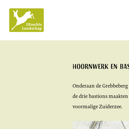
Utrechts
Landschap
Hoornwerk en ba
Onderaan de Grebbeberg l
de drie bastions maakten 
voormalige Zuiderzee.