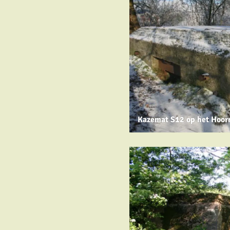
Kazemat S12 op het Hoor