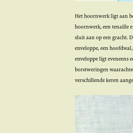
Het hoornwerk ligt aan bei
hoornwerk, een tenaille e
sluit aan op een gracht. 
enveloppe, een hoofdwal, 
enveloppe ligt eveneens 
borstweringen waarachter 
verschillende keren aange