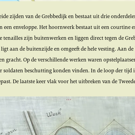
de zijden van de Grebbedijk en bestaat uit drie onderdelen:
n een enveloppe. Het hoornwerk bestaat uit een courtine e
De tenailles zijn buitenwerken en liggen direct tegen de Gre
ligt aan de buitenzijde en omgeeft de hele vesting. Aan de
een gracht. Op de verschillende werken waren opstelplaat
soldaten beschutting konden vinden. In de loop der tijd i
past. De laatste keer vlak voor het uitbreken van de Twee