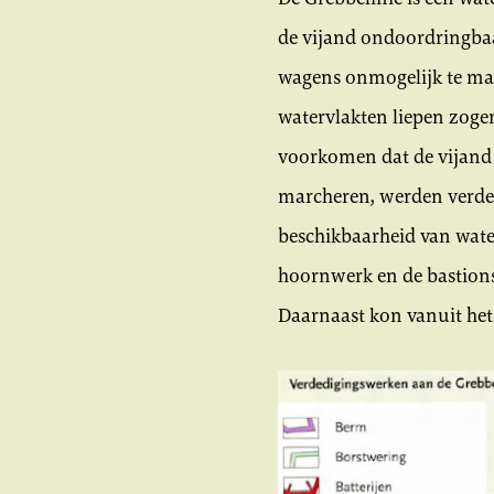
de vijand ondoordringbaa
wagens onmogelijk te mak
watervlakten liepen zoge
voorkomen dat de vijand 
marcheren, werden verded
beschikbaarheid van water
hoornwerk en de bastions 
Daarnaast kon vanuit het