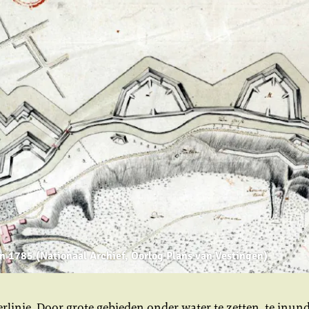
n 1785 (Nationaal Archief, Oorlog Plans van Vestingen)
erlinie. Door grote gebieden onder water te zetten, te inu