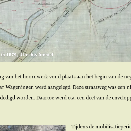
 in 1879, Utrechts Archief
ng van het hoornwerk vond plaats aan het begin van de ne
ar Wageningen werd aangelegd. Deze straatweg was een n
dedigd worden. Daartoe werd o.a. een deel van de envelop
Tijdens de mobilisatieperi