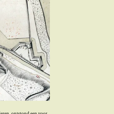
nderen, ontstond een voor