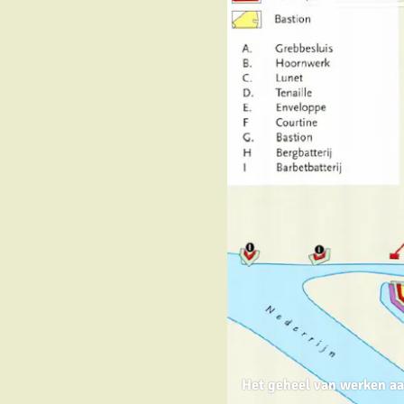
Het geheel van werken aa