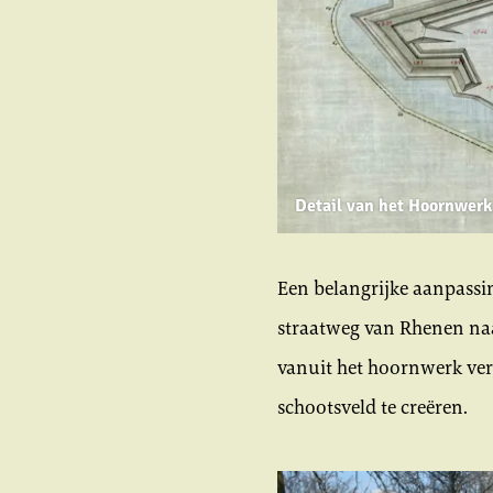
Detail van het Hoornwerk
Een belangrijke aanpassi
straatweg van Rhenen na
vanuit het hoornwerk ver
schootsveld te creëren.