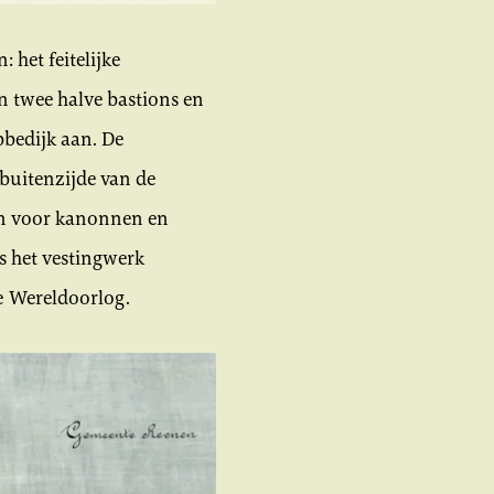
 het feitelijke
n twee halve bastions en
bbedijk aan. De
 buitenzijde van de
sen voor kanonnen en
s het vestingwerk
de Wereldoorlog.