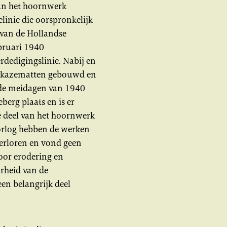
van het hoornwerk
linie die oorspronkelijk
 van de Hollandse
ebruari 1940
dedigingslinie. Nabij en
 kazematten gebouwd en
 de meidagen van 1940
erg plaats en is er
e deel van het hoornwerk
orlog hebben de werken
erloren en vond geen
oor erodering en
arheid van de
en belangrijk deel