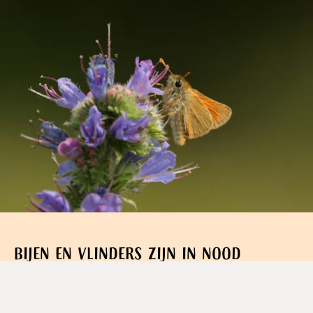
Bijen en vlinders zijn in nood
Het is stil. Te stil. In natuurakkers, heidevelden en