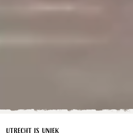
Utrecht is uniek