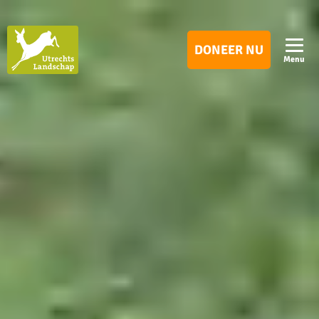
Utrechts
DONEER NU
Landschap
Menu